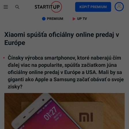
KÚPIŤ PREMIUM
PREMIUM
UP TV
Xiaomi spúšťa oficiálny online predaj v
Európe
Čínsky výrobca smartphonov, ktoré naberajú čím
ďalej viac na popularite, spúšťa začiatkom júna
oficiálny online predaj v Európe a USA. Mali by sa
giganti ako Apple a Samsung začať obávať o svoje
zisky?