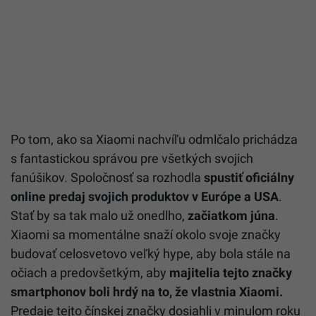
Po tom, ako sa Xiaomi nachvíľu odmlčalo prichádza
s fantastickou správou pre všetkých svojich
fanúšikov. Spoločnosť sa rozhodla
spustiť oficiálny
online predaj svojich produktov v Európe a USA
.
Stať by sa tak malo už onedlho,
začiatkom júna
.
Xiaomi sa momentálne snaží okolo svoje značky
budovať celosvetovo veľký hype, aby bola stále na
očiach a predovšetkým, aby
majitelia tejto značky
smartphonov boli hrdý na to, že vlastnia Xiaomi.
Predaje tejto čínskej značky dosiahli v minulom roku