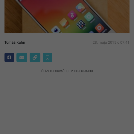
Tomáš Kahn
28. mája 2015 o 07:41
ČLÁNOK POKRAČUJE POD REKLAMOU