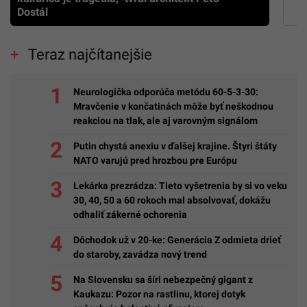
Dostál
Teraz najčítanejšie
Neurologička odporúča metódu 60-5-3-30:
Mravčenie v končatinách môže byť neškodnou
reakciou na tlak, ale aj varovným signálom
Putin chystá anexiu v ďalšej krajine. Štyri štáty
NATO varujú pred hrozbou pre Európu
Lekárka prezrádza: Tieto vyšetrenia by si vo veku
30, 40, 50 a 60 rokoch mal absolvovať, dokážu
odhaliť zákerné ochorenia
Dôchodok už v 20-ke: Generácia Z odmieta drieť
do staroby, zavádza nový trend
Na Slovensku sa šíri nebezpečný gigant z
Kaukazu: Pozor na rastlinu, ktorej dotyk