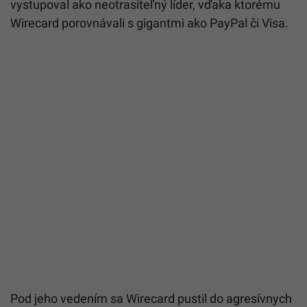
vystupoval ako neotrasiteľný líder, vďaka ktorému
Wirecard porovnávali s gigantmi ako PayPal či Visa.
Pod jeho vedením sa Wirecard pustil do agresívnych