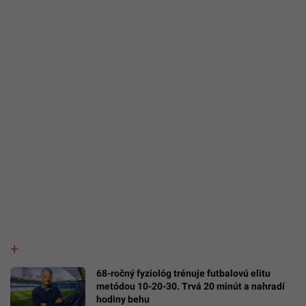
68-ročný fyziológ trénuje futbalovú elitu
metódou 10-20-30. Trvá 20 minút a nahradí
hodiny behu