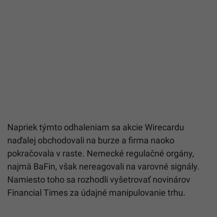
Napriek týmto odhaleniam sa akcie Wirecardu
naďalej obchodovali na burze a firma naoko
pokračovala v raste. Nemecké regulačné orgány,
najmä BaFin, však nereagovali na varovné signály.
Namiesto toho sa rozhodli vyšetrovať novinárov
Financial Times za údajné manipulovanie trhu.