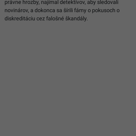
právne hrozby, najímal detektívov, aby sledovali
novinárov, a dokonca sa šírili fámy o pokusoch o
diskreditáciu cez falošné škandály.