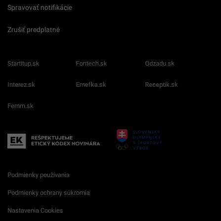
Spravovať notifikácie
Zrušiť predplatné
Startitup.sk
Fontech.sk
Odzadu.sk
Interez.sk
Emefka.sk
Receptik.sk
Femm.sk
Podmienky používania
Podmienky ochrany súkromia
Nastavenia Cookies