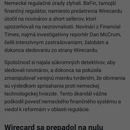
Nemecké regulačné úrady zlyhali. BaFin, tamojší
finančný regulátor, namiesto prešetrenia Wirecardu
útočil na novinárov a short sellerov, ktorí
upozorňovali na nezrovnalosti. Novinári z Financial
Times, najmä investigatívny reportér Dan McCrum,
čelili intenzívnym zastrašovaniam, žalobám a
dokonca sledovaniu zo strany Wirecardu.
Spoločnosť si najala súkromných detektívov, aby
sledovali novinárov, a dokonca sa pokúsila
zmanipulovať verejnú mienku tvrdením, že obvinenia
sú výsledkom sprisahania proti nemeckej
technologickej hviezde. Tento škandál vážne
poškodil povesť nemeckého finančného systému a
viedol k reformám v oblasti regulácie.
Wirecard sa prepadol na nulu