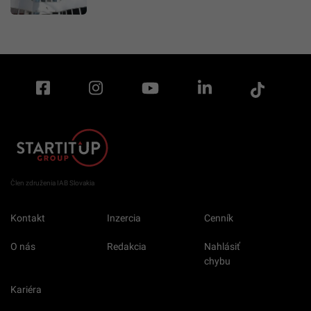
Člen združenia IAB Slovakia
Kontakt
Inzercia
Cenník
O nás
Redakcia
Nahlásiť
chybu
Kariéra