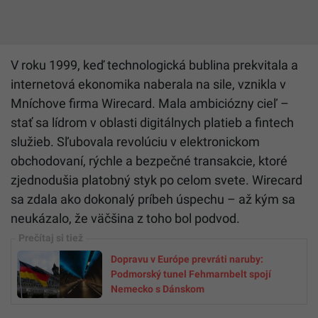
V roku 1999, keď technologická bublina prekvitala a
internetová ekonomika naberala na sile, vznikla v
Mníchove firma Wirecard. Mala ambiciózny cieľ –
stať sa lídrom v oblasti digitálnych platieb a fintech
služieb. Sľubovala revolúciu v elektronickom
obchodovaní, rýchle a bezpečné transakcie, ktoré
zjednodušia platobný styk po celom svete. Wirecard
sa zdala ako dokonalý príbeh úspechu – až kým sa
neukázalo, že väčšina z toho bol podvod.
Dopravu v Európe prevráti naruby:
Podmorský tunel Fehmarnbelt spojí
Nemecko s Dánskom