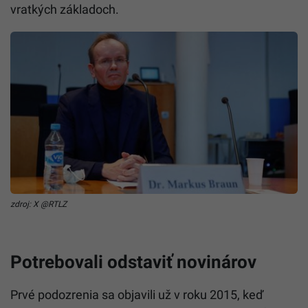
vratkých základoch.
zdroj: X @RTLZ
Potrebovali odstaviť novinárov
Prvé podozrenia sa objavili už v roku 2015, keď