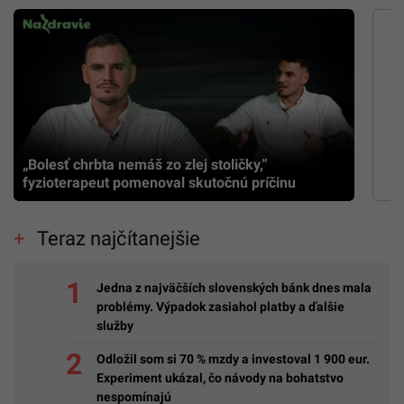
„Bolesť chrbta nemáš zo zlej stoličky,”
fyzioterapeut pomenoval skutočnú príčinu
Teraz najčítanejšie
Jedna z najväčších slovenských bánk dnes mala
problémy. Výpadok zasiahol platby a ďalšie
služby
Odložil som si 70 % mzdy a investoval 1 900 eur.
Experiment ukázal, čo návody na bohatstvo
nespomínajú