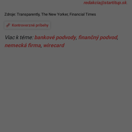
redakcia@startitup.sk
.
Zdroje:
Transparently
,
The New Yorker
,
Financial Times
Kontroverzné príbehy
Viac k téme:
bankové podvody
,
finančný podvod
,
nemecká firma
,
wirecard