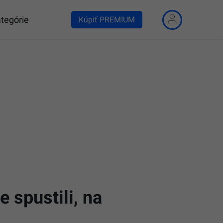
tegórie
Kúpiť PREMIUM
 spustili, na