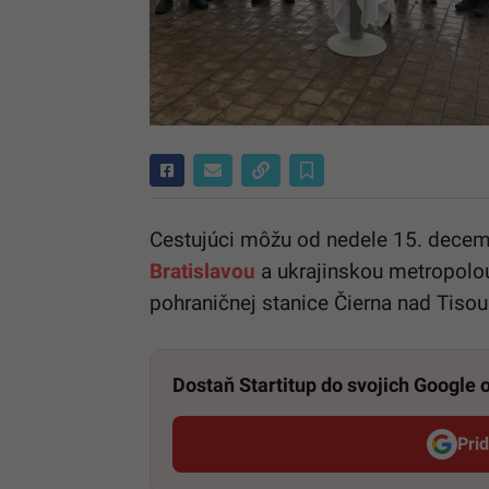
Cestujúci môžu od nedele 15. decem
Bratislavou
a ukrajinskou metropolou.
pohraničnej stanice Čierna nad Tisou
Dostaň Startitup do svojich Google
Pri