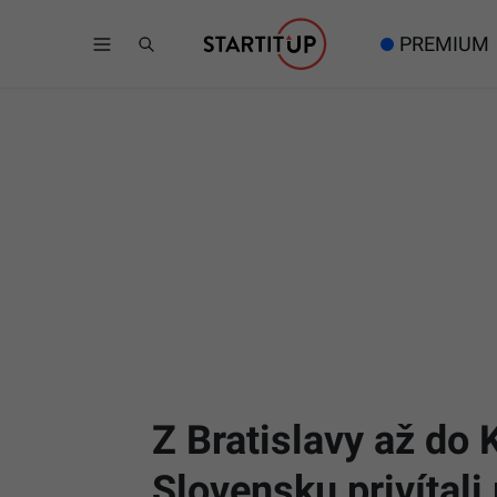
PREMIUM
Z Bratislavy až do 
Slovensku privítali 