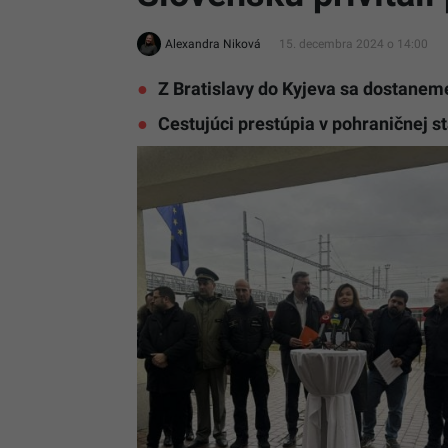
Alexandra Niková
15. decembra 2024 o 14:00
Z Bratislavy do Kyjeva sa dostane
Cestujúci prestúpia v pohraničnej s