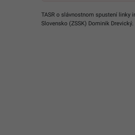
TASR o slávnostnom spustení linky i
Slovensko (ZSSK) Dominik Drevický.