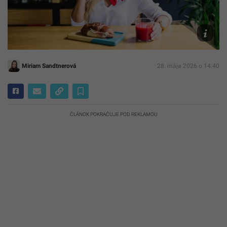
Freepik
Miriam Sandtnerová
28. mája 2026 o 14:40
ČLÁNOK POKRAČUJE POD REKLAMOU