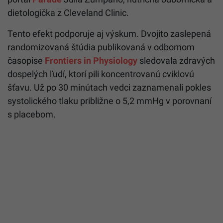
dietologička z Cleveland Clinic.
Tento efekt podporuje aj výskum. Dvojito zaslepená
randomizovaná štúdia publikovaná v odbornom
časopise
Frontiers in Physiology
sledovala zdravých
dospelých ľudí, ktorí pili koncentrovanú cviklovú
šťavu. Už po 30 minútach vedci zaznamenali pokles
systolického tlaku približne o 5,2 mmHg v porovnaní
s placebom.