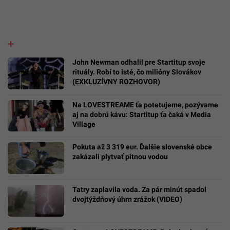
John Newman odhalil pre Startitup svoje
rituály. Robí to isté, čo milióny Slovákov
(EXKLUZÍVNY ROZHOVOR)
Na LOVESTREAME ťa potetujeme, pozývame
aj na dobrú kávu: Startitup ťa čaká v Media
Village
Pokuta až 3 319 eur. Ďalšie slovenské obce
zakázali plytvať pitnou vodou
Tatry zaplavila voda. Za pár minút spadol
dvojtýždňový úhrn zrážok (VIDEO)