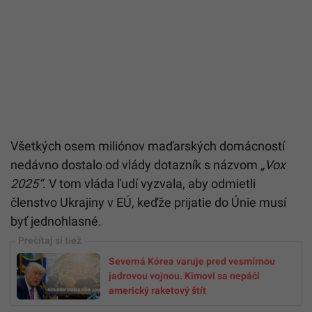
Všetkých osem miliónov maďarských domácností
nedávno dostalo od vlády dotazník s názvom
„Vox
2025“
. V tom vláda ľudí vyzvala, aby odmietli
členstvo Ukrajiny v EÚ, keďže prijatie do Únie musí
byť jednohlasné.
Severná Kórea varuje pred vesmírnou
jadrovou vojnou. Kimovi sa nepáči
americký raketový štít