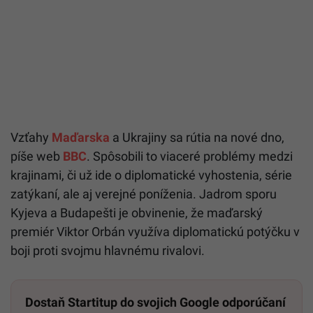
Vzťahy
Maďarska
a Ukrajiny sa rútia na nové dno,
píše web
BBC
. Spôsobili to viaceré problémy medzi
krajinami, či už ide o diplomatické vyhostenia, série
zatýkaní, ale aj verejné poníženia. Jadrom sporu
Kyjeva a Budapešti je obvinenie, že maďarský
premiér Viktor Orbán využíva diplomatickú potýčku v
boji proti svojmu hlavnému rivalovi.
Dostaň Startitup do svojich Google odporúčaní