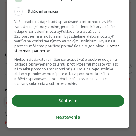
Dostaň Startitup do svojich Google odporúčaní
Ďalšie informácie
Vaše osobné údaje budú spracúvané a informácie z vášho
zariadenia (súbory cookie, jedinečné identifikátory a ďalšie
Pridať ako preferovaný zdroj
Startitup, odkaz sa otvorí v n
údaje o zariadení) môžu byť ukladané a používané
225 partnermi a môžu s nimi byť zdieľané alebo môžu byť
využívané konkrétne týmito webovými stránkami. My a naši
partneri môžeme používať presné údaje o geolokácii.
Pozrite
si zoznam partnerov.
Čítaj viac z kategórie:
Zahraničie
Niektorí dodávatelia môžu spracúvať vaše osobné údaje na
základe oprávneného záujmu, proti ktorému môžete vzniesť
Ďakujeme, že čítaš Startitup. V prípade, že máš postreh
námietku pomocou možností nižšie. Dole na tejto stránke
alebo si našiel v článku chybu, napíš nám na
alebo v ponuke webu nájdite odkaz, pomocou ktorého
redakcia@startitup.sk
.
môžete spravovať alebo odvolať súhlas v nastaveniach
ochrany súkromia a súborov cookie.
Zdroj:
BBC
Súhlasím
Európa
Viktor Orbán
Viac k téme:
Budapešť
,
konflikt
,
Kyjev
,
Maďarsko
,
Nastavenia
Peter Magyar
,
spionaz
,
ukrajina
,
Viktor Orbán