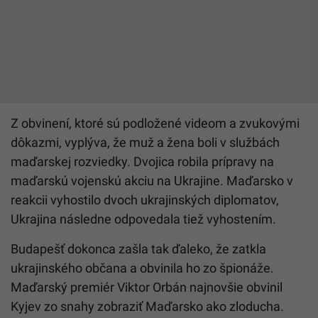
Z obvinení, ktoré sú podložené videom a zvukovými
dôkazmi, vyplýva, že muž a žena boli v službách
maďarskej rozviedky. Dvojica robila prípravy na
maďarskú vojenskú akciu na Ukrajine. Maďarsko v
reakcii vyhostilo dvoch ukrajinských diplomatov,
Ukrajina následne odpovedala tiež vyhostením.
Budapešť dokonca zašla tak ďaleko, že zatkla
ukrajinského občana a obvinila ho zo špionáže.
Maďarský premiér Viktor Orbán najnovšie obvinil
Kyjev zo snahy zobraziť Maďarsko ako zloducha.