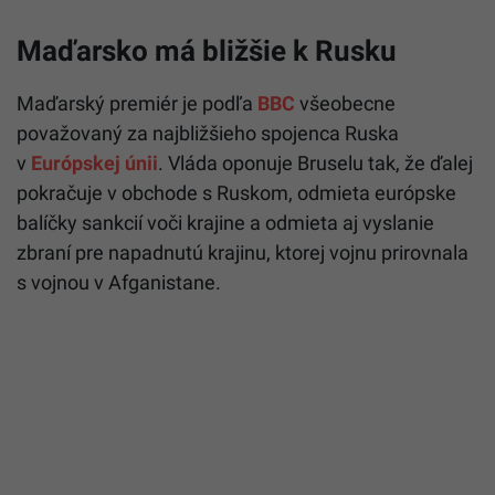
Maďarsko má bližšie k Rusku
Maďarský premiér je podľa
BBC
všeobecne
považovaný za najbližšieho spojenca Ruska
v
Európskej únii
. Vláda oponuje Bruselu tak, že ďalej
pokračuje v obchode s Ruskom, odmieta európske
balíčky sankcií voči krajine a odmieta aj vyslanie
zbraní pre napadnutú krajinu, ktorej vojnu prirovnala
s vojnou v Afganistane.