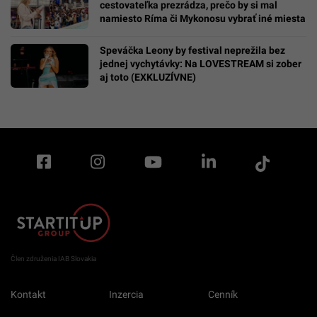
cestovateľka prezrádza, prečo by si mal
namiesto Ríma či Mykonosu vybrať iné miesta
Speváčka Leony by festival neprežila bez
jednej vychytávky: Na LOVESTREAM si zober
aj toto (EXKLUZÍVNE)
Člen združenia IAB Slovakia
Kontakt
Inzercia
Cenník