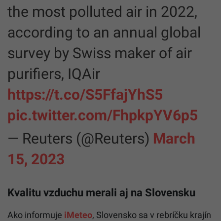
the most polluted air in 2022,
according to an annual global
survey by Swiss maker of air
purifiers, IQAir
https://t.co/S5FfajYhS5
pic.twitter.com/FhpkpYV6p5
— Reuters (@Reuters)
March
15, 2023
Kvalitu vzduchu merali aj na Slovensku
Ako informuje
iMeteo
, Slovensko sa v rebríčku krajín