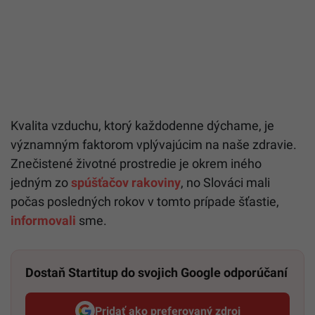
Kvalita vzduchu, ktorý každodenne dýchame, je
významným faktorom vplývajúcim na naše zdravie.
Znečistené životné prostredie je okrem iného
jedným zo
spúšťačov rakoviny
, no Slováci mali
počas posledných rokov v tomto prípade šťastie,
informovali
sme.
Dostaň Startitup do svojich Google odporúčaní
Pridať ako preferovaný zdroj