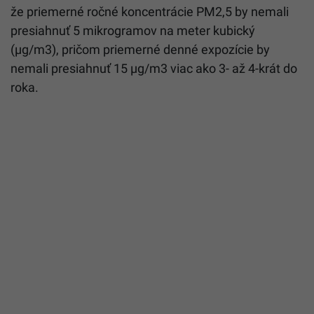
že priemerné ročné koncentrácie PM2,5 by nemali
presiahnuť 5 mikrogramov na meter kubický
(µg/m3), pričom priemerné denné expozície by
nemali presiahnuť 15 µg/m3 viac ako 3- až 4-krát do
roka.