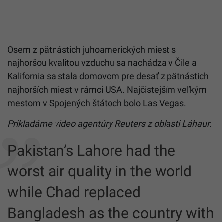
Osem z pätnástich juhoamerických miest s
najhoršou kvalitou vzduchu sa nachádza v Čile a
Kalifornia sa stala domovom pre desať z pätnástich
najhorších miest v rámci USA. Najčistejším veľkým
mestom v Spojených štátoch bolo Las Vegas.
Prikladáme video agentúry Reuters z oblasti Láhaur.
Pakistan’s Lahore had the
worst air quality in the world
while Chad replaced
Bangladesh as the country with