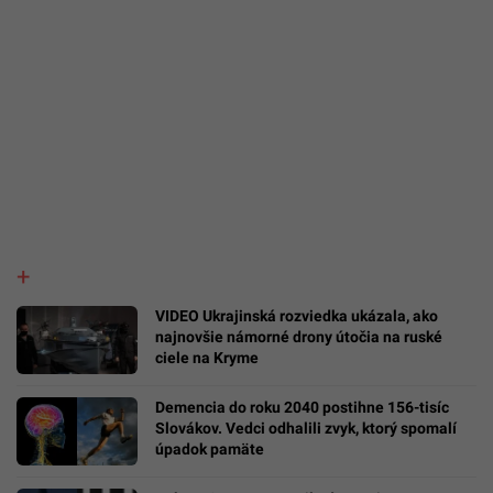
VIDEO Ukrajinská rozviedka ukázala, ako
najnovšie námorné drony útočia na ruské
ciele na Kryme
Demencia do roku 2040 postihne 156-tisíc
Slovákov. Vedci odhalili zvyk, ktorý spomalí
úpadok pamäte