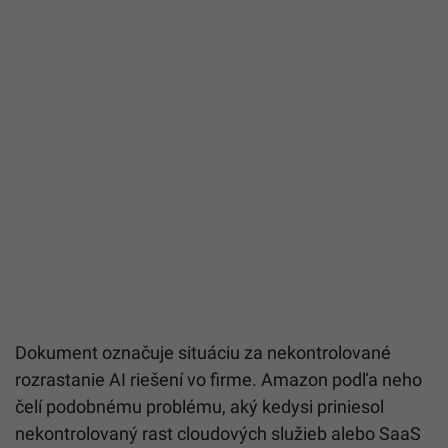
Dokument označuje situáciu za nekontrolované
rozrastanie AI riešení vo firme. Amazon podľa neho
čelí podobnému problému, aký kedysi priniesol
nekontrolovaný rast cloudových služieb alebo SaaS