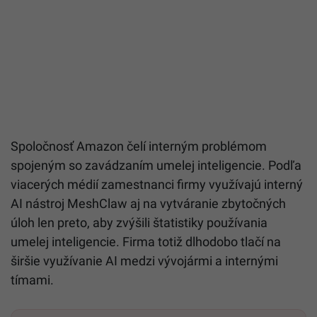
Spoločnosť
Amazon
čelí interným problémom
spojeným so zavádzaním umelej inteligencie. Podľa
viacerých médií zamestnanci firmy využívajú interný
AI nástroj MeshClaw aj na vytváranie zbytočných
úloh len preto, aby zvýšili štatistiky používania
umelej inteligencie. Firma totiž dlhodobo tlačí na
širšie využívanie AI medzi vývojármi a internými
tímami.