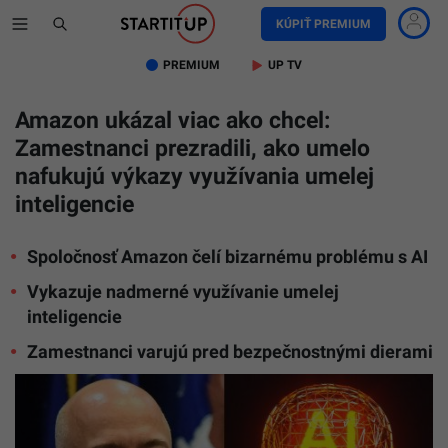
KÚPIŤ PREMIUM
PREMIUM
UP TV
Amazon ukázal viac ako chcel:
Zamestnanci prezradili, ako umelo
nafukujú výkazy využívania umelej
inteligencie
Spoločnosť Amazon čelí bizarnému problému s AI
Vykazuje nadmerné využívanie umelej
inteligencie
Zamestnanci varujú pred bezpečnostnými dierami