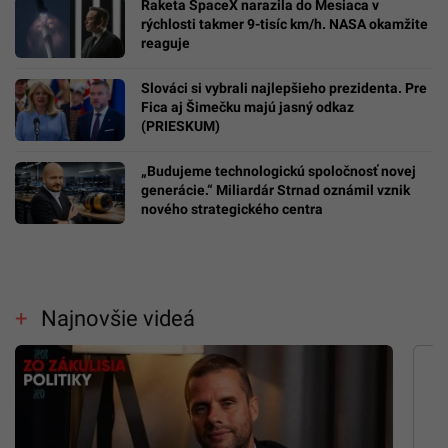
Raketa SpaceX narazila do Mesiaca v
rýchlosti takmer 9-tisíc km/h. NASA okamžite
reaguje
Slováci si vybrali najlepšieho prezidenta. Pre
Fica aj Šimečku majú jasný odkaz
(PRIESKUM)
„Budujeme technologickú spoločnosť novej
generácie.“ Miliardár Strnad oznámil vznik
nového strategického centra
Najnovšie videá