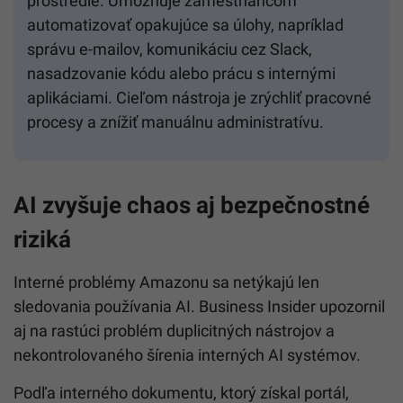
prostredie. Umožňuje zamestnancom
automatizovať opakujúce sa úlohy, napríklad
správu e-mailov, komunikáciu cez Slack,
nasadzovanie kódu alebo prácu s internými
aplikáciami. Cieľom nástroja je zrýchliť pracovné
procesy a znížiť manuálnu administratívu.
AI zvyšuje chaos aj bezpečnostné
riziká
Interné problémy Amazonu sa netýkajú len
sledovania používania AI. Business Insider upozornil
aj na rastúci problém duplicitných nástrojov a
nekontrolovaného šírenia interných AI systémov.
Podľa interného dokumentu, ktorý získal portál,