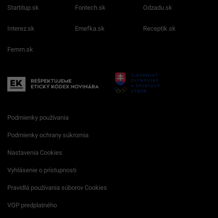
Startitup.sk
Fontech.sk
Odzadu.sk
Interez.sk
Emefka.sk
Receptik.sk
Femm.sk
Podmienky používania
Podmienky ochrany súkromia
Nastavenia Cookies
Vyhlásenie o prístupnosti
Pravidlá používania súborov Cookies
VOP predplatného