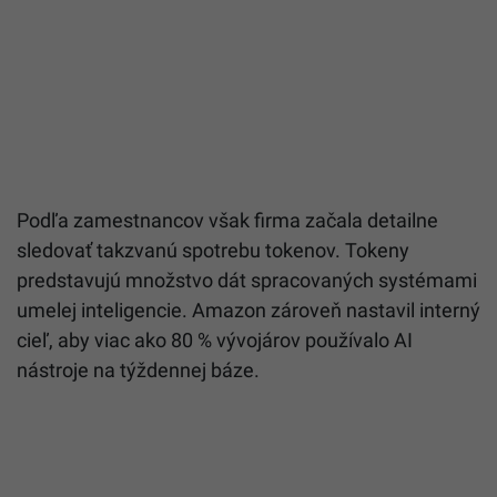
Podľa zamestnancov však firma začala detailne
sledovať takzvanú spotrebu tokenov. Tokeny
predstavujú množstvo dát spracovaných systémami
umelej inteligencie. Amazon zároveň nastavil interný
cieľ, aby viac ako 80 % vývojárov používalo AI
nástroje na týždennej báze.