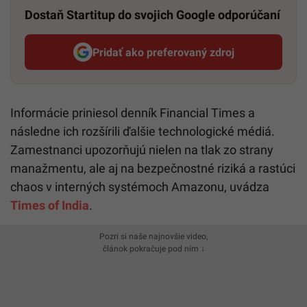
Dostaň Startitup do svojich Google odporúčaní
Pridať ako preferovaný zdroj
Startitup, odkaz sa otvorí v n
Informácie priniesol denník Financial Times a
následne ich rozšírili ďalšie technologické médiá.
Zamestnanci upozorňujú nielen na tlak zo strany
manažmentu, ale aj na bezpečnostné riziká a rastúci
chaos v interných systémoch Amazonu, uvádza
Times of India
.
Pozri si naše najnovšie video,
článok pokračuje pod ním ↓