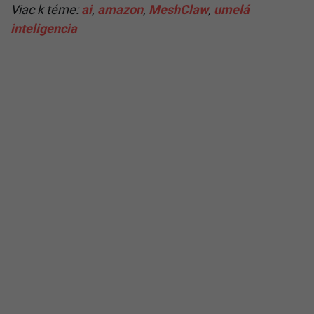
Viac k téme:
ai
,
amazon
,
MeshClaw
,
umelá
inteligencia