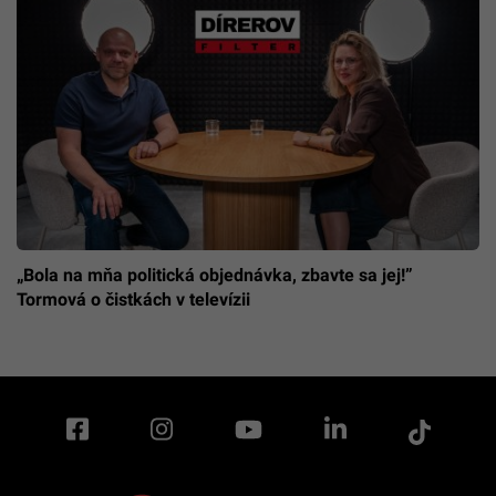
„Bola na mňa politická objednávka, zbavte sa jej!”
Tormová o čistkách v televízii