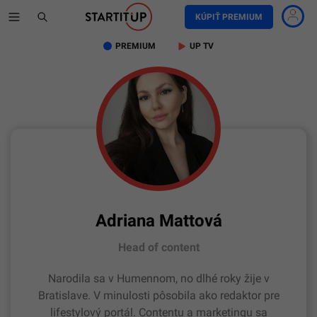
KÚPIŤ PREMIUM
PREMIUM
UP TV
Adriana Mattová
Head of content
Narodila sa v Humennom, no dlhé roky žije v
Bratislave. V minulosti pôsobila ako redaktor pre
lifestylový portál. Contentu a marketingu sa