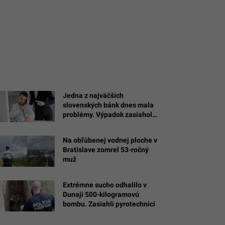
Jedna z najväčších
slovenských bánk dnes mala
problémy. Výpadok zasiahol
platby a ďalšie služby
Na obľúbenej vodnej ploche v
Bratislave zomrel 53-ročný
muž
Extrémne sucho odhalilo v
Dunaji 500-kilogramovú
bombu. Zasiahli pyrotechnici