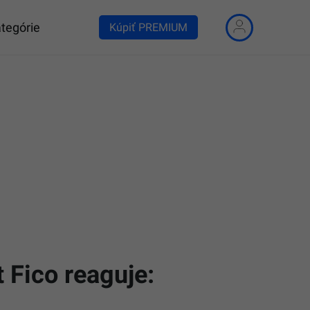
tegórie
Kúpiť PREMIUM
t Fico reaguje: