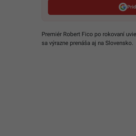
Pri
Premiér Robert Fico po rokovaní uvi
sa výrazne prenáša aj na Slovensko.