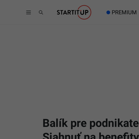
PREMIUM
Balík pre podnikateľ
Siahnuť na benefit