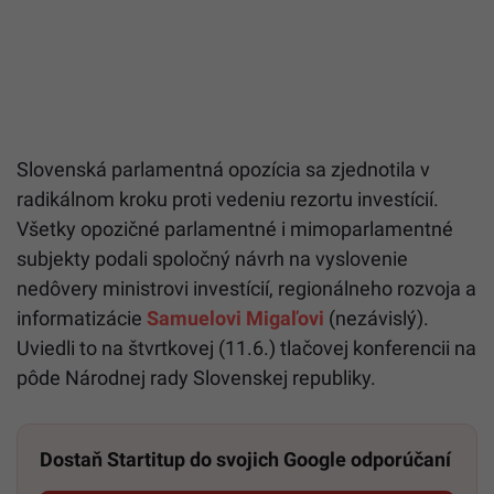
Slovenská parlamentná opozícia sa zjednotila v
radikálnom kroku proti vedeniu rezortu investícií.
Všetky opozičné parlamentné i mimoparlamentné
subjekty podali spoločný návrh na vyslovenie
nedôvery ministrovi investícií, regionálneho rozvoja a
informatizácie
Samuelovi Migaľovi
(nezávislý).
Uviedli to na štvrtkovej (11.6.) tlačovej konferencii na
pôde Národnej rady Slovenskej republiky.
Dostaň Startitup do svojich Google odporúčaní