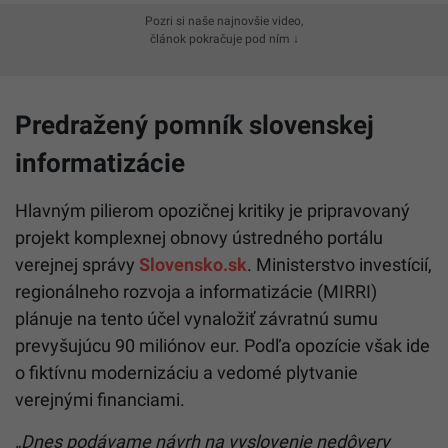
Pozri si naše najnovšie video,
článok pokračuje pod ním ↓
Predražený pomník slovenskej
informatizácie
Hlavným pilierom opozičnej kritiky je pripravovaný