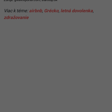
Viac k téme:
airbnb
,
Grécko
,
letná dovolenka
,
zdražovanie