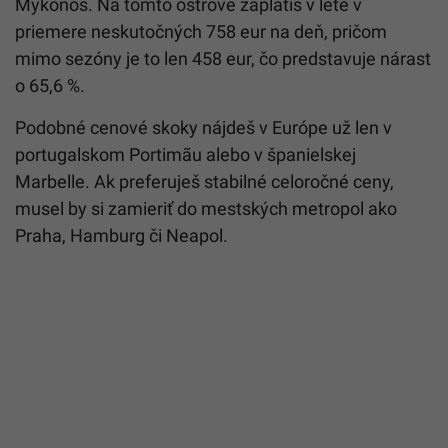
Mykonos. Na tomto ostrove zaplatíš v lete v
priemere neskutočných 758 eur na deň, pričom
mimo sezóny je to len 458 eur, čo predstavuje nárast
o 65,6 %.
Podobné cenové skoky nájdeš v Európe už len v
portugalskom Portimãu alebo v španielskej
Marbelle. Ak preferuješ stabilné celoročné ceny,
musel by si zamieriť do mestských metropol ako
Praha, Hamburg či Neapol.