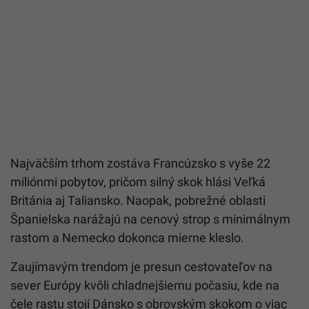
Najväčším trhom zostáva Francúzsko s vyše 22
miliónmi pobytov, pričom silný skok hlási Veľká
Británia aj Taliansko. Naopak, pobrežné oblasti
Španielska narážajú na cenový strop s minimálnym
rastom a Nemecko dokonca mierne kleslo.
Zaujímavým trendom je presun cestovateľov na
sever Európy kvôli chladnejšiemu počasiu, kde na
čele rastu stojí Dánsko s obrovským skokom o viac