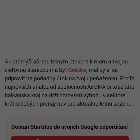
Ak premýšľaš nad letným útekom k moru a tvojou
cieľovou stanicou má byť
Grécko
, mal by si sa
pripraviť na poriadny útok na tvoju peňaženku. Podľa
najnovších analýz od spoločnosti AirDNA si totiž táto
balkánska krajina drží obrovskú výhodu v sektore
krátkodobých prenájmov pre aktuálnu letnú sezónu.
Dostaň Startitup do svojich Google odporúčaní