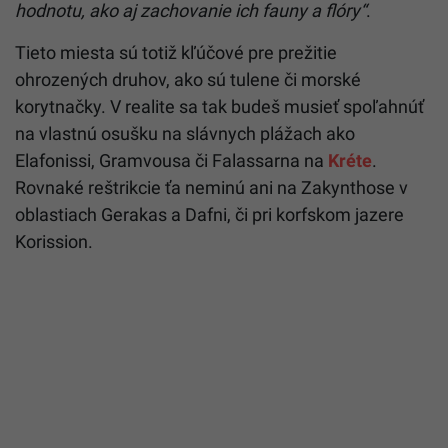
hodnotu, ako aj zachovanie ich fauny a flóry“
.
Tieto miesta sú totiž kľúčové pre prežitie
ohrozených druhov, ako sú tulene či morské
korytnačky. V realite sa tak budeš musieť spoľahnúť
na vlastnú osušku na slávnych plážach ako
Elafonissi, Gramvousa či Falassarna na
Kréte
.
Rovnaké reštrikcie ťa neminú ani na Zakynthose v
oblastiach Gerakas a Dafni, či pri korfskom jazere
Korission.