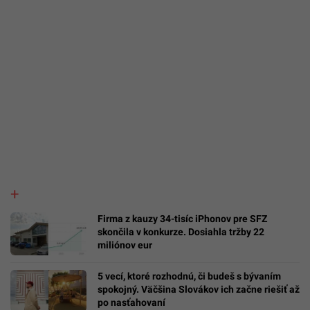
Firma z kauzy 34-tisíc iPhonov pre SFZ
skončila v konkurze. Dosiahla tržby 22
miliónov eur
5 vecí, ktoré rozhodnú, či budeš s bývaním
spokojný. Väčšina Slovákov ich začne riešiť až
po nasťahovaní