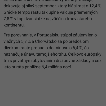
dokazuje aj silný september, ktorý hlási rast o 12,4 %.
Grécke tempo rastu tak úplne valcuje priemerných
7,8 % v top dvadsiatke najväčších trhov starého
kontinentu.
Pre porovnanie, v Portugalsku stúpol záujem len o
vlažných 5,7 % a Chorvátsko sa po predošlom
divokom raste prepadlo do mínusu o 6,4 %, čo
naznačuje únavu tamojšieho trhu. Celkovo európsky
trh s privátnym ubytovaním drží pevné základy a cez
leto priráta približne 6,4 milióna nocí.