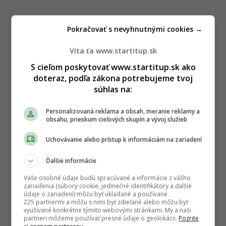
Pokračovať s nevyhnutnými cookies →
Víta ťa www.startitup.sk
S cieľom poskytovať www.startitup.sk ako
doteraz, podľa zákona potrebujeme tvoj
súhlas na:
Personalizovaná reklama a obsah, meranie reklamy a
obsahu, prieskum cieľových skupín a vývoj služieb
Uchovávanie alebo prístup k informáciám na zariadení
Ďalšie informácie
Vaše osobné údaje budú spracúvané a informácie z vášho
zariadenia (súbory cookie, jedinečné identifikátory a ďalšie
údaje o zariadení) môžu byť ukladané a používané
225 partnermi a môžu s nimi byť zdieľané alebo môžu byť
využívané konkrétne týmito webovými stránkami. My a naši
partneri môžeme používať presné údaje o geolokácii.
Pozrite