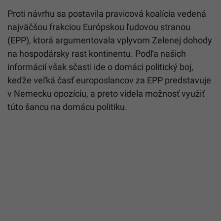
Proti návrhu sa postavila pravicová koalícia vedená
najväčšou frakciou Európskou ľudovou stranou
(EPP), ktorá argumentovala vplyvom Zelenej dohody
na hospodársky rast kontinentu. Podľa našich
informácií však sčasti ide o domáci politický boj,
keďže veľká časť europoslancov za EPP predstavuje
v Nemecku opozíciu, a preto videla možnosť využiť
túto šancu na domácu politiku.