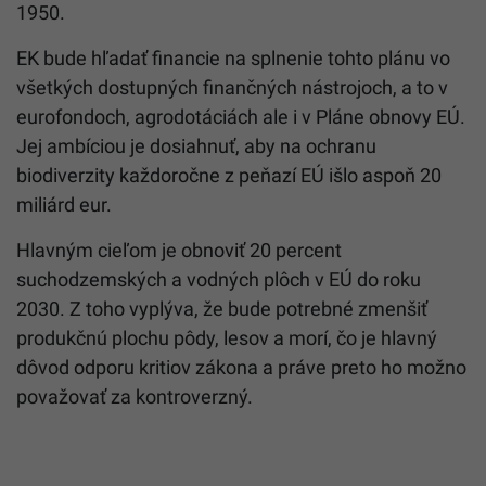
1950.
EK bude hľadať financie na splnenie tohto plánu vo
všetkých dostupných finančných nástrojoch, a to v
eurofondoch, agrodotáciách ale i v Pláne obnovy EÚ.
Jej ambíciou je dosiahnuť, aby na ochranu
biodiverzity každoročne z peňazí EÚ išlo aspoň 20
miliárd eur.
Hlavným cieľom je obnoviť 20 percent
suchodzemských a vodných plôch v EÚ do roku
2030. Z toho vyplýva, že bude potrebné zmenšiť
produkčnú plochu pôdy, lesov a morí, čo je hlavný
dôvod odporu kritiov zákona a práve preto ho možno
považovať za kontroverzný.