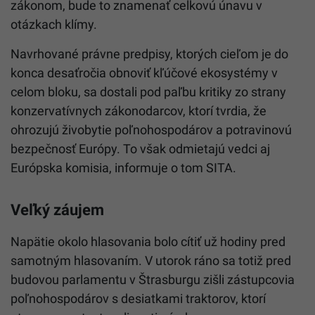
zákonom, bude to znamenať celkovú únavu v
otázkach klímy.
Navrhované právne predpisy, ktorých cieľom je do
konca desaťročia obnoviť kľúčové ekosystémy v
celom bloku, sa dostali pod paľbu kritiky zo strany
konzervatívnych zákonodarcov, ktorí tvrdia, že
ohrozujú živobytie poľnohospodárov a potravinovú
bezpečnosť Európy. To však odmietajú vedci aj
Európska komisia, informuje o tom SITA.
Veľký záujem
Napätie okolo hlasovania bolo cítiť už hodiny pred
samotným hlasovaním. V utorok ráno sa totiž pred
budovou parlamentu v Štrasburgu zišli zástupcovia
poľnohospodárov s desiatkami traktorov, ktorí