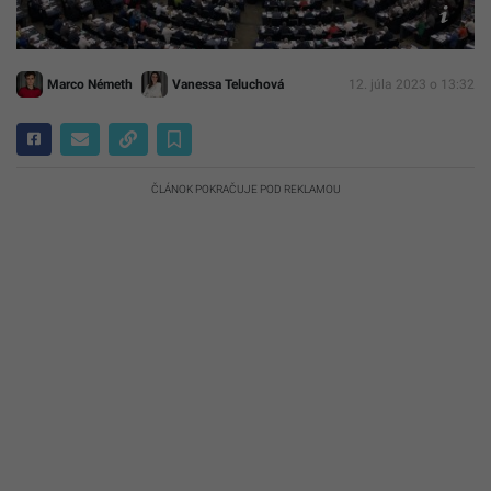
Németh
Marco Németh
Vanessa Teluchová
12. júla 2023 o 13:32
ČLÁNOK POKRAČUJE POD REKLAMOU