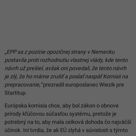
„EPP sa z pozície opozičnej strany v Nemecku
postavila proti rozhodnutiu vlastnej vlády, kde tento
návrh už prešiel, avšak oni povedali, že tento návrh
je zlý, že ho máme zrušiť a poslať naspäť Komisii na
prepracovanie,“
prezradil europoslanec Wiezik pre
Startitup.
Európska komisia chce, aby bol zákon o obnove
prírody kľúčovou súčasťou systému, pretože je
potrebný na to, aby mala celková dohoda čo najväčší
účinok. Iní tvrdia, že ak EÚ zlyhá v súvislosti s týmto