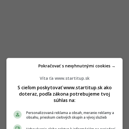
Pokračovať s nevyhnutnými cookies →
Víta ťa www.startitup.sk
S cieľom poskytovať www.startitup.sk ako
doteraz, podľa zákona potrebujeme tvoj
súhlas na:
Personalizovaná reklama a obsah, meranie reklamy a
obsahu, prieskum cieľových skupín a vývoj služieb