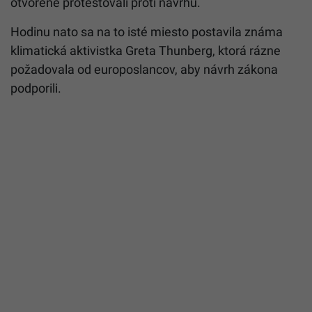
otvorene protestovali proti návrhu.
Hodinu nato sa na to isté miesto postavila známa
klimatická aktivistka Greta Thunberg, ktorá rázne
požadovala od europoslancov, aby návrh zákona
podporili.