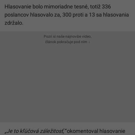
Hlasovanie bolo mimoriadne tesné, totiž 336
poslancov hlasovalo za, 300 proti a 13 sa hlasovania
zdržalo.
Pozri si naše najnovšie video,
článok pokračuje pod ním ↓
„Je to kľúčová záležitosť,“
okomentoval hlasovanie