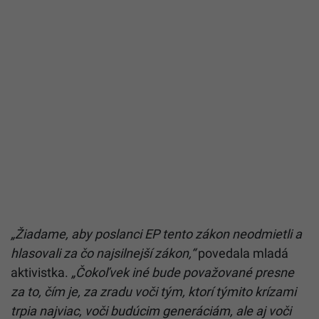
„Žiadame, aby poslanci EP tento zákon neodmietli a
hlasovali za čo najsilnejší zákon,“
povedala mladá
aktivistka.
„Čokoľvek iné bude považované presne
za to, čím je, za zradu voči tým, ktorí týmito krízami
trpia najviac, voči budúcim generáciám, ale aj voči