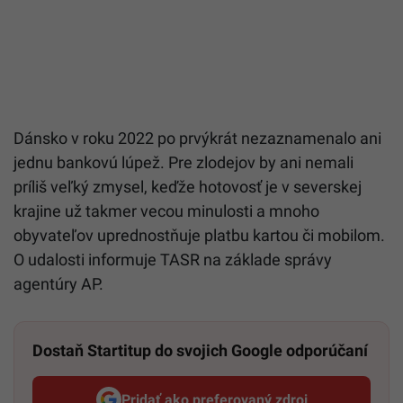
Dánsko v roku 2022 po prvýkrát nezaznamenalo ani
jednu bankovú lúpež. Pre zlodejov by ani nemali
príliš veľký zmysel, keďže hotovosť je v severskej
krajine už takmer vecou minulosti a mnoho
obyvateľov uprednostňuje platbu kartou či mobilom.
O udalosti informuje TASR na základe správy
agentúry AP.
Dostaň Startitup do svojich Google odporúčaní
Pridať ako preferovaný zdroj