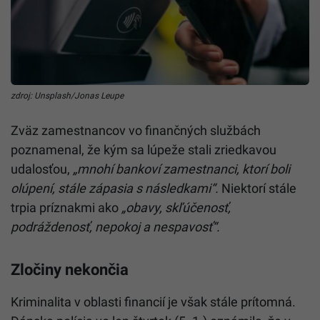
zdroj: Unsplash/Jonas Leupe
Zväz zamestnancov vo finančných službách
poznamenal, že kým sa lúpeže stali zriedkavou
udalosťou,
„mnohí bankoví zamestnanci, ktorí boli
olúpení, stále zápasia s následkami“.
Niektorí stále
trpia príznakmi ako
„obavy, skľúčenosť,
podráždenosť, nepokoj a nespavosť“.
Zločiny nekončia
Kriminalita v oblasti financií je však stále prítomná.