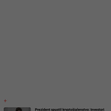
Prezident spustil kryptošialenstvo: Investori