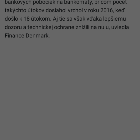
bankových pobočiek na bankomaty, pričom počet
takýchto útokov dosiahol vrchol v roku 2016, keď
došlo k 18 útokom. Aj tie sa však vďaka lepšiemu
dozoru a technickej ochrane znížili na nulu, uviedla
Finance Denmark.