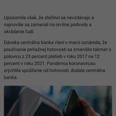
Upozornila však, že zločinci sa nevzdávajú a
najnovšie sa zamerali na on-line podvody a
okrádanie ľudí.
Dánska centrálna banka vlani v marci oznámila, že
používanie peňažnej hotovosti sa zmenšilo takmer o
polovicu z 23 percent platieb v roku 2017 na 12
percent v roku 2021. Pandémia koronavírusu
zrýchlila upúšťanie od hotovosti, dodala centrálna
banka.