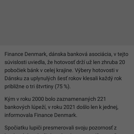
Finance Denmark, dánska banková asociácia, v tejto
súvislosti uviedla, že hotovosť drží už len zhruba 20
pobočiek bánk v celej krajine. Výbery hotovosti v
Dánsku za uplynulých šesť rokov klesali každý rok
približne o tri štvrtiny (75 %).
Kým v roku 2000 bolo zaznamenaných 221
bankových lúpeží, v roku 2021 došlo len k jednej,
informovala Finance Denmark.
Spočiatku lupiči presmerovali svoju pozornosť z