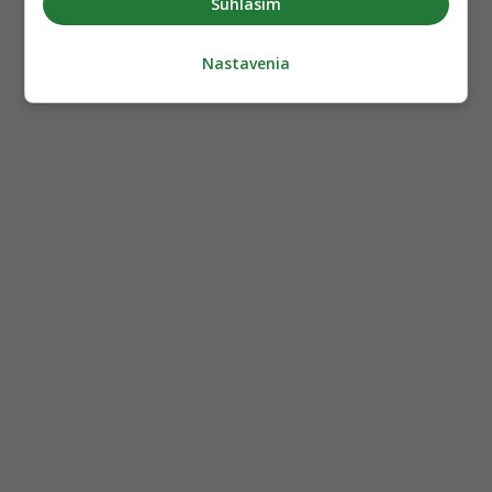
Súhlasím
Nastavenia