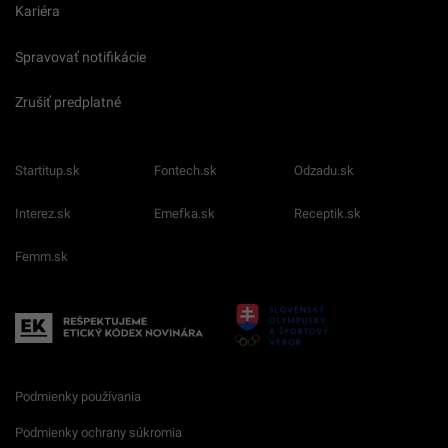
Kariéra
Spravovať notifikácie
Zrušiť predplatné
Startitup.sk
Fontech.sk
Odzadu.sk
Interez.sk
Emefka.sk
Receptik.sk
Femm.sk
Podmienky používania
Podmienky ochrany súkromia