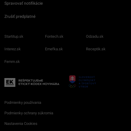
Spravovať notifikácie
Zrušiť predplatné
Startitup.sk
Fontech.sk
Odzadu.sk
Interez.sk
Emefka.sk
Receptik.sk
Femm.sk
Podmienky používania
Podmienky ochrany súkromia
Nastavenia Cookies