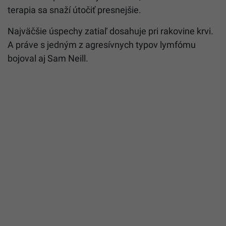
terapia sa snaží útočiť presnejšie.
Najväčšie úspechy zatiaľ dosahuje pri rakovine krvi.
A práve s jedným z agresívnych typov lymfómu
bojoval aj Sam Neill.