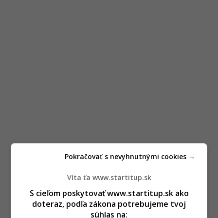
Pokračovať s nevyhnutnými cookies →
Víta ťa www.startitup.sk
S cieľom poskytovať www.startitup.sk ako
doteraz, podľa zákona potrebujeme tvoj
súhlas na: