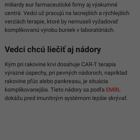
miliardy eur farmaceutické firmy aj výskumné
centrá. Vedci už pracujú na lacnejších a rýchlejších
verziách terapie, ktoré by nemuseli vyžadovať
komplikovanú výrobu buniek v laboratóriách.
Vedci chcú liečiť aj nádory
Kým pri rakovine krvi dosahuje CAR-T terapia
výrazné úspechy, pri pevných nádoroch, napríklad
rakovine pľúc alebo pankreasu, je situácia
komplikovanejšia. Tieto nádory sa podľa
EMBL
dokážu pred imunitným systémom lepšie skrývať.