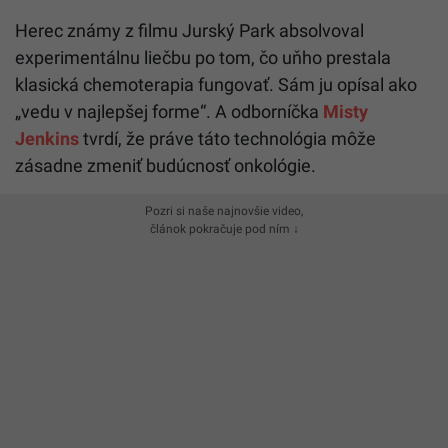
Herec známy z filmu
Jurský Park
absolvoval
experimentálnu liečbu po tom, čo uňho prestala
klasická chemoterapia fungovať. Sám ju opísal ako
„vedu v najlepšej forme“. A odborníčka
Misty
Jenkins
tvrdí, že práve táto technológia môže
zásadne zmeniť budúcnosť onkológie.
Pozri si naše najnovšie video,
článok pokračuje pod ním ↓