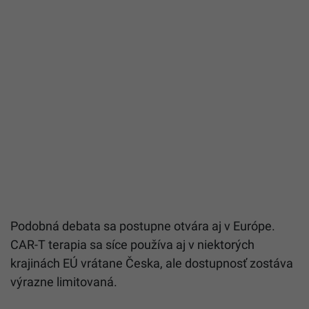
Podobná debata sa postupne otvára aj v Európe.
CAR-T terapia sa síce používa aj v niektorých
krajinách EÚ vrátane Česka, ale dostupnosť zostáva
výrazne limitovaná.