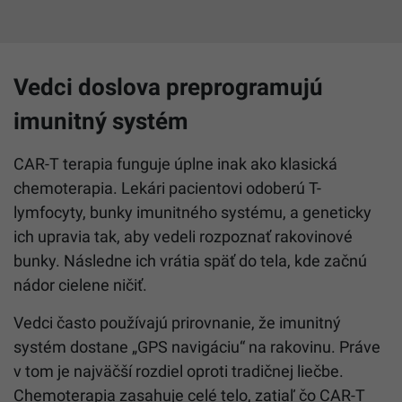
Vedci doslova preprogramujú
imunitný systém
CAR-T terapia funguje úplne inak ako klasická
chemoterapia. Lekári pacientovi odoberú T-
lymfocyty, bunky imunitného systému, a geneticky
ich upravia tak, aby vedeli rozpoznať rakovinové
bunky. Následne ich vrátia späť do tela, kde začnú
nádor cielene ničiť.
Vedci často používajú prirovnanie, že imunitný
systém dostane „GPS navigáciu“ na rakovinu. Práve
v tom je najväčší rozdiel oproti tradičnej liečbe.
Chemoterapia zasahuje celé telo, zatiaľ čo CAR-T