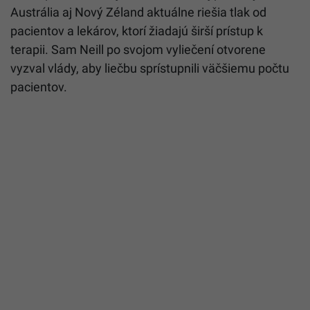
Austrália aj Nový Zéland aktuálne riešia tlak od
pacientov a lekárov, ktorí žiadajú širší prístup k
terapii. Sam Neill po svojom vyliečení otvorene
vyzval vlády, aby liečbu sprístupnili väčšiemu počtu
pacientov.