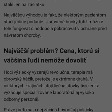
stále len na začiatku.
Najväčšou výhodou je fakt, že niektorým pacientom
stačí jediné podanie. Upravené bunky totiž môžu v
tele fungovať dlhodobo a pokračovať v ochrane pred
návratom choroby.
Najväčší problém? Cena, ktorú si
väčšina ľudí nemôže dovoliť
Hoci výsledky vyzerajú revolučne, terapia má
obrovský háčik, pretože je extrémne drahá. V
niektorých krajinách stojí liečba stovky tisíc eur a
vyžaduje špecializované laboratóriá aj vysoko
odborný personál.
Práve preto sa o nej začína hovoriť aj politicky.