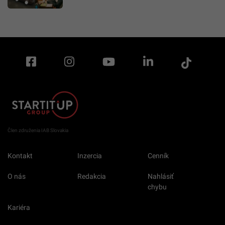
Člen združenia IAB Slovakia
Kontakt
Inzercia
Cenník
O nás
Redakcia
Nahlásiť
chybu
Kariéra