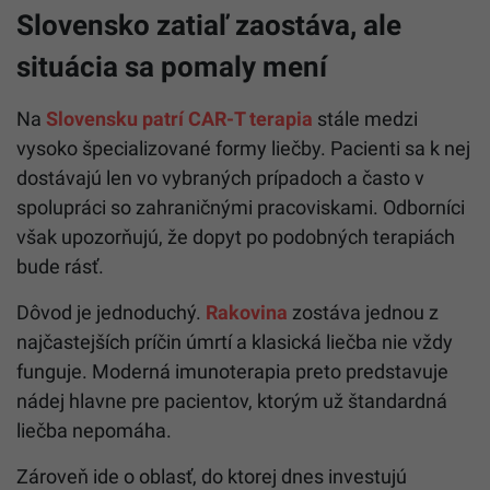
Slovensko zatiaľ zaostáva, ale
situácia sa pomaly mení
Na
Slovensku patrí CAR-T terapia
stále medzi
vysoko špecializované formy liečby. Pacienti sa k nej
dostávajú len vo vybraných prípadoch a často v
spolupráci so zahraničnými pracoviskami. Odborníci
však upozorňujú, že dopyt po podobných terapiách
bude rásť.
Dôvod je jednoduchý.
Rakovina
zostáva jednou z
najčastejších príčin úmrtí a klasická liečba nie vždy
funguje. Moderná imunoterapia preto predstavuje
nádej hlavne pre pacientov, ktorým už štandardná
liečba nepomáha.
Zároveň ide o oblasť, do ktorej dnes investujú