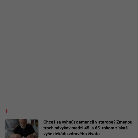
Chceš sa vyhnúť demencii v starobe? Zmenou
troch návykov medzi 45. a 65. rokom získaš
vyše dekádu zdravého života