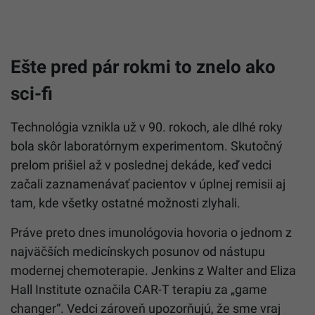
Ešte pred pár rokmi to znelo ako
sci-fi
Technológia vznikla už v 90. rokoch, ale dlhé roky
bola skôr laboratórnym experimentom. Skutočný
prelom prišiel až v poslednej dekáde, keď vedci
začali zaznamenávať pacientov v úplnej remisii aj
tam, kde všetky ostatné možnosti zlyhali.
Práve preto dnes imunológovia hovoria o jednom z
najväčších medicínskych posunov od nástupu
modernej chemoterapie. Jenkins z Walter and Eliza
Hall Institute označila CAR-T terapiu za „game
changer“. Vedci zároveň upozorňujú, že sme vraj