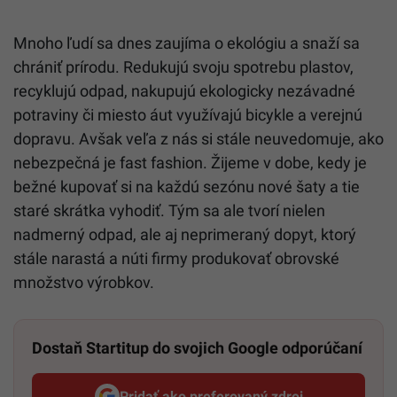
Mnoho ľudí sa dnes zaujíma o ekológiu a snaží sa
chrániť prírodu. Redukujú svoju spotrebu plastov,
recyklujú odpad, nakupujú ekologicky nezávadné
potraviny či miesto áut využívajú bicykle a verejnú
dopravu. Avšak veľa z nás si stále neuvedomuje, ako
nebezpečná je fast fashion. Žijeme v dobe, kedy je
bežné kupovať si na každú sezónu nové šaty a tie
staré skrátka vyhodiť. Tým sa ale tvorí nielen
nadmerný odpad, ale aj neprimeraný dopyt, ktorý
stále narastá a núti firmy produkovať obrovské
množstvo výrobkov.
Dostaň Startitup do svojich Google odporúčaní
Pridať ako preferovaný zdroj