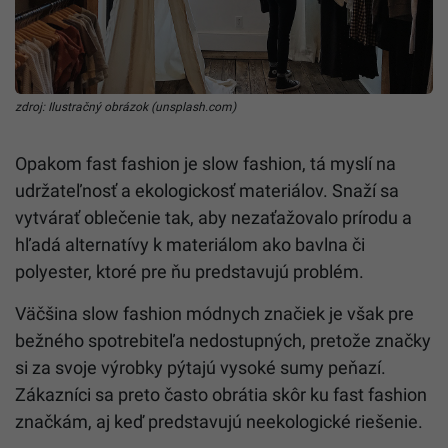
zdroj: Ilustračný obrázok (unsplash.com)
Opakom fast fashion je slow fashion, tá myslí na
udržateľnosť a ekologickosť materiálov. Snaží sa
vytvárať oblečenie tak, aby nezaťažovalo prírodu a
hľadá alternatívy k materiálom ako bavlna či
polyester, ktoré pre ňu predstavujú problém.
Väčšina slow fashion módnych značiek je však pre
bežného spotrebiteľa nedostupných, pretože značky
si za svoje výrobky pýtajú vysoké sumy peňazí.
Zákazníci sa preto často obrátia skôr ku fast fashion
značkám, aj keď predstavujú neekologické riešenie.