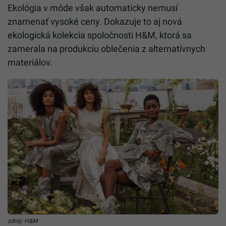
Ekológia v móde však automaticky nemusí
znamenať vysoké ceny. Dokazuje to aj nová
ekologická kolekcia spoločnosti H&M, ktorá sa
zamerala na produkciu oblečenia z alternatívnych
materiálov.
zdroj: H&M