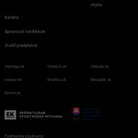
chybu
Kariéra
Spravovať notifikácie
Zrušiť predplatné
Startitup.sk
Fontech.sk
Odzadu.sk
Interez.sk
Emefka.sk
Receptik.sk
Femm.sk
Podmienky používania