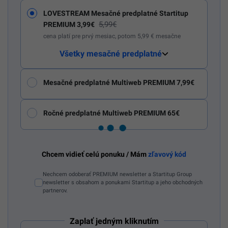
LOVESTREAM Mesačné predplatné Startitup
5,99€
PREMIUM 3,99€
cena platí pre prvý mesiac, potom 5,99 € mesačne
Všetky mesačné predplatné
Mesačné predplatné Multiweb PREMIUM 7,99€
Ročné predplatné Multiweb PREMIUM 65€
Chcem vidieť celú ponuku / Mám
zľavový kód
Nechcem odoberať PREMIUM newsletter a Startitup Group
newsletter s obsahom a ponukami Startitup a jeho obchodných
partnerov.
Zaplať jedným kliknutím