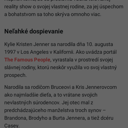
reality show o svojej vlastnej rodine, za jej úspechom
a bohatstvom sa toho skrýva omnoho viac.
Neľahké dospievanie
Kylie Kristen Jenner sa narodila dňa 10. augusta
1997 v Los Angeles v Kalifornii. Ako uvádza portál
The Famous People
, vyrastala v prostredí svojej
slávnej rodiny, ktorú neskôr využila vo svoj vlastný
prospech.
Narodila sa rodičom Bruceovi a Kris Jennerovcom
ako najmladšie dieťa, a to vrátane svojich
nevlastných súrodencov. Jej otec mal z
predchádzajúceho manželstva troch synov –
Brandona, Brodyho a Burta Jennera, a tiež dcéru
Casey.