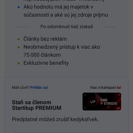
Akú hodnotu má jej majetok v
súčasnosti a aké sú jej zdroje príjmu
Po odomknutí tiež získaš
Články bez reklám
Neobmedzený prístup k viac ako
75 000 článkom
Exkluzívne benefity
Máš účet?
Prihlás sa!
Viac o kampani
tu!
Staň sa členom
Startitup PREMIUM
Predplatné môžeš zrušiť kedykoľvek.