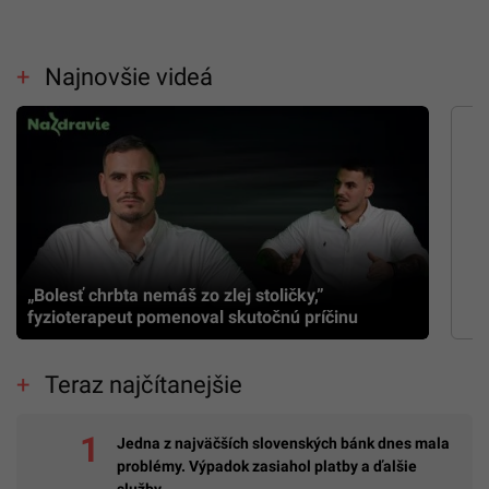
Najnovšie videá
„Bolesť chrbta nemáš zo zlej stoličky,”
fyzioterapeut pomenoval skutočnú príčinu
Teraz najčítanejšie
Jedna z najväčších slovenských bánk dnes mala
problémy. Výpadok zasiahol platby a ďalšie