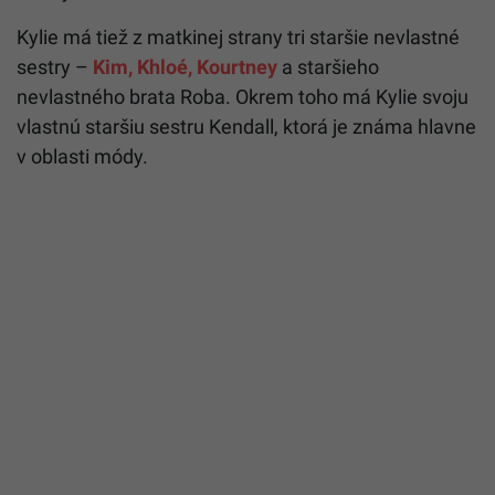
Kylie má tiež z matkinej strany tri staršie nevlastné
sestry –
Kim, Khloé, Kourtney
a staršieho
nevlastného brata Roba. Okrem toho má Kylie svoju
vlastnú staršiu sestru Kendall, ktorá je známa hlavne
v oblasti módy.