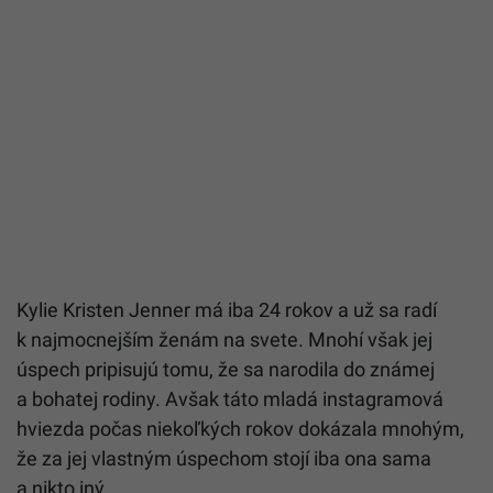
Kylie Kristen Jenner má iba 24 rokov a už sa radí
k najmocnejším ženám na svete. Mnohí však jej
úspech pripisujú tomu, že sa narodila do známej
a bohatej rodiny. Avšak táto mladá instagramová
hviezda počas niekoľkých rokov dokázala mnohým,
že za jej vlastným úspechom stojí iba ona sama
a nikto iný.