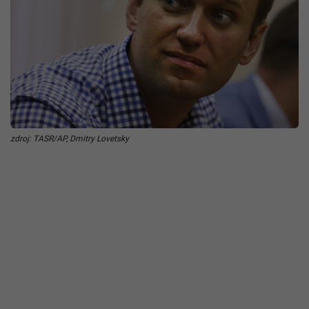
zdroj: TASR/AP, Dmitry Lovetsky