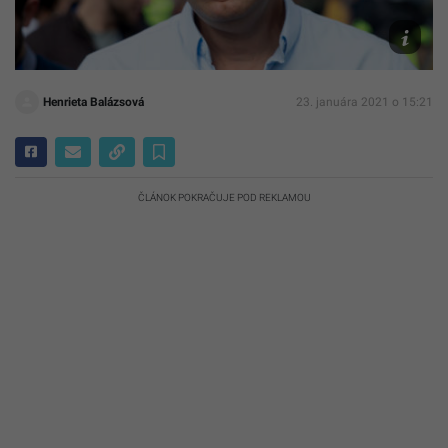
TASR/AP,
Pavel
Golovkin
Henrieta Balázsová
23. januára 2021 o 15:21
ČLÁNOK POKRAČUJE POD REKLAMOU