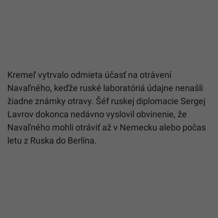
Kremeľ vytrvalo odmieta účasť na otrávení
Navaľného
, keďže ruské laboratóriá údajne nenašli
žiadne známky otravy. Šéf ruskej diplomacie Sergej
Lavrov dokonca nedávno vyslovil obvinenie, že
Navaľného
mohli otráviť až v Nemecku alebo počas
letu z Ruska do Berlína.