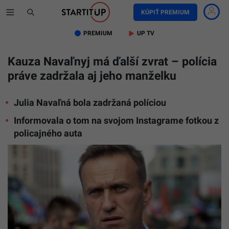
KÚPIŤ PREMIUM
PREMIUM
UP TV
Kauza Navaľnyj má ďalší zvrat – polícia
práve zadržala aj jeho manželku
Julia Navaľná bola zadržaná políciou
Informovala o tom na svojom Instagrame fotkou z
policajného auta