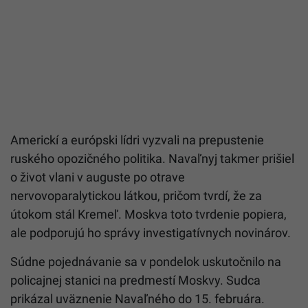
Americkí a európski lídri vyzvali na prepustenie
ruského opozičného politika. Navaľnyj takmer prišiel
o život vlani v auguste po otrave
nervovoparalytickou látkou, pričom tvrdí, že za
útokom stál Kremeľ. Moskva toto tvrdenie popiera,
ale podporujú ho správy investigatívnych novinárov.
Súdne pojednávanie sa v pondelok uskutočnilo na
policajnej stanici na predmestí Moskvy. Sudca
prikázal uväznenie
Navaľného
do 15. februára.