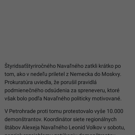
Štyridsaťštyriročného
Navaľného
zatkli krátko po
tom, ako v nedeľu priletel z Nemecka do Moskvy.
Prokuratúra uviedla, že porušil pravidlá
podmienečného odsúdenia za spreneveru, ktoré
však bolo podľa
Navaľného
politicky motivované.
V Petrohrade proti tomu protestovalo vyše 10.000
demonštrantov. Koordinátor siete regionálnych
štábov Alexeja Navaľného Leonid Volkov v sobotu,