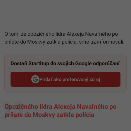
O tom, že opozičného lídra Alexeja Navaľného po
prílete do Moskvy zatkla polícia, sme už informovali.
Dostaň Startitup do svojich Google odporúčaní
Pridať ako preferovaný zdroj
Startitup, odkaz sa otvorí v n
Opozičného lídra Alexeja Navaľného po
prílete do Moskvy zatkla polícia