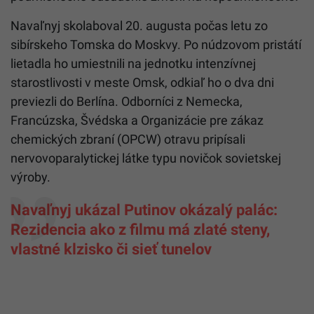
Navaľnyj skolaboval 20. augusta počas letu zo
sibírskeho Tomska do Moskvy. Po núdzovom pristátí
lietadla ho umiestnili na jednotku intenzívnej
starostlivosti v meste Omsk, odkiaľ ho o dva dni
previezli do Berlína. Odborníci z Nemecka,
Francúzska, Švédska a Organizácie pre zákaz
chemických zbraní (OPCW) otravu pripísali
nervovoparalytickej látke typu novičok sovietskej
výroby.
Navaľnyj ukázal Putinov okázalý palác:
Rezidencia ako z filmu má zlaté steny,
vlastné klzisko či sieť tunelov