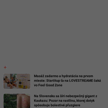
Masáž zadarmo a hydratácia na prvom
mieste: Startitup ťa na LOVESTREAME čaká
vo Feel Good Zone
Na Slovensku sa šíri nebezpečný gigant z
Kaukazu: Pozor na rastlinu, ktorej dotyk
spôsobuje bolestivé pľuzgiere