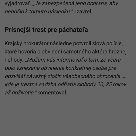
vyjadrovať.
„Je zabezpečená jeho ochrana, aby
nedošlo k tomuto následku,“
uzavrel.
Prísnejší trest pre páchateľa
Krajský prokurátor následne potvrdil slová polície,
ktoré hovoria o obvinení samotného aktéra hroznej
nehody.
„Môžem vás informovať o tom, že včera
bolo vznesené obvinenie konkrétnej osobe pre
obzvlášť závažný zločin všeobecného ohrozenia…,
kde je trestná sadzba odňatia slobody 20, 25 rokov,
až doživotie,“
komentoval.