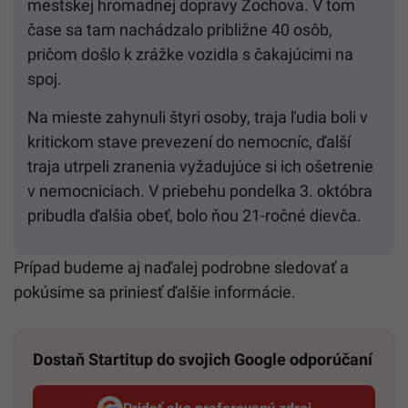
mestskej hromadnej dopravy Zochova. V tom
čase sa tam nachádzalo približne 40 osôb,
pričom došlo k zrážke vozidla s čakajúcimi na
spoj.
Na mieste zahynuli štyri osoby, traja ľudia boli v
kritickom stave prevezení do nemocníc, ďalší
traja utrpeli zranenia vyžadujúce si ich ošetrenie
v nemocniciach. V priebehu pondelka 3. októbra
pribudla ďalšia obeť, bolo ňou 21-ročné dievča.
Prípad budeme aj naďalej podrobne sledovať a
pokúsime sa priniesť ďalšie informácie.
Dostaň Startitup do svojich Google odporúčaní