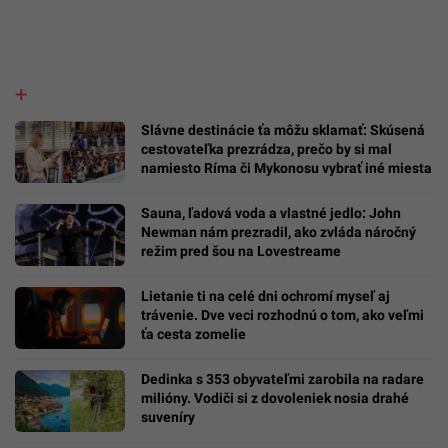
Slávne destinácie ťa môžu sklamať: Skúsená
cestovateľka prezrádza, prečo by si mal
namiesto Ríma či Mykonosu vybrať iné miesta
Sauna, ľadová voda a vlastné jedlo: John
Newman nám prezradil, ako zvláda náročný
režim pred šou na Lovestreame
Lietanie ti na celé dni ochromí myseľ aj
trávenie. Dve veci rozhodnú o tom, ako veľmi
ťa cesta zomelie
Dedinka s 353 obyvateľmi zarobila na radare
milióny. Vodiči si z dovoleniek nosia drahé
suveníry