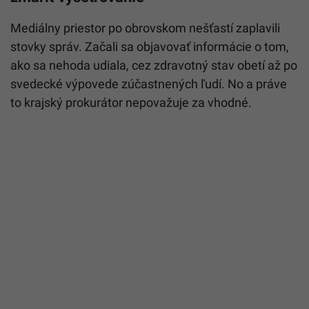
Mediálny priestor po obrovskom nešťastí zaplavili
stovky správ. Začali sa objavovať informácie o tom,
ako sa nehoda udiala, cez zdravotný stav obetí až po
svedecké výpovede zúčastnených ľudí. No a práve
to krajský prokurátor nepovažuje za vhodné.