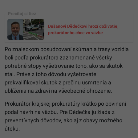
Dušanovi Dědečkovi hrozí doživotie,
prokurátor ho chce vo väzbe
Po znaleckom posudzovaní skúmania trasy vozidla
boli podľa prokurátora zaznamenané všetky
potrebné stopy vyšetrovanie toho, ako sa skutok
stal. Práve z toho dôvodu vyšetrovateľ
prekvalifikoval skutok z prečinu usmrtenia a
ublíženia na zdraví na všeobecné ohrozenie.
Prokurátor krajskej prokuratúry krátko po obvinení
podal návrh na väzbu. Pre Dědečka ju žiada z
preventívnych dôvodov, ako aj z obavy možného
úteku.