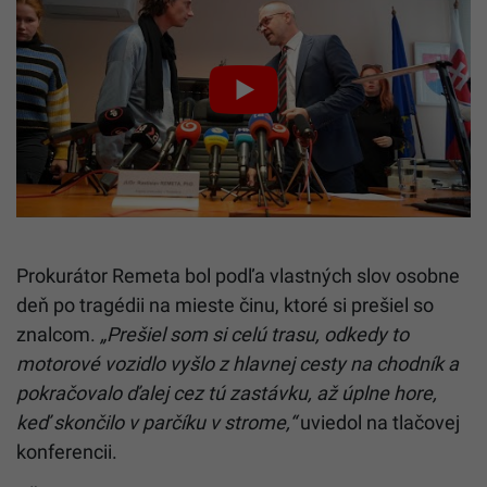
Prokurátor Remeta bol podľa vlastných slov osobne
deň po tragédii na mieste činu, ktoré si prešiel so
znalcom.
„Prešiel som si celú trasu, odkedy to
motorové vozidlo vyšlo z hlavnej cesty na chodník a
pokračovalo ďalej cez tú zastávku, až úplne hore,
keď skončilo v parčíku v strome,“
uviedol na tlačovej
konferencii.