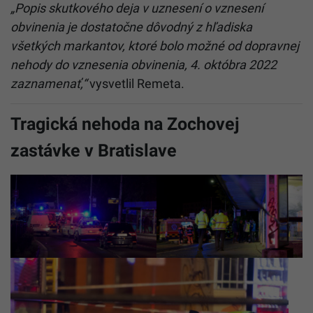
„Popis skutkového deja v uznesení o vznesení
obvinenia je dostatočne dôvodný z hľadiska
všetkých markantov, ktoré bolo možné od dopravnej
nehody do vznesenia obvinenia, 4. októbra 2022
zaznamenať,“
vysvetlil Remeta.
Tragická nehoda na Zochovej
zastávke v Bratislave