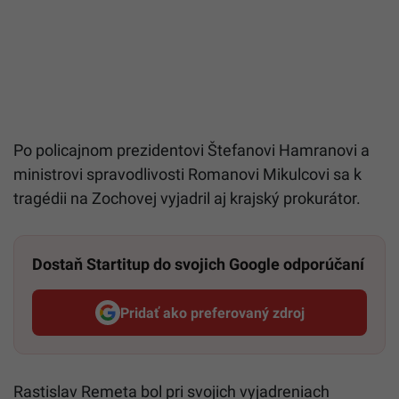
Po policajnom prezidentovi Štefanovi Hamranovi a
ministrovi spravodlivosti Romanovi Mikulcovi sa k
tragédii na Zochovej vyjadril aj krajský prokurátor.
Dostaň Startitup do svojich Google odporúčaní
Pridať ako preferovaný zdroj
Startitup, odkaz sa otvorí v n
Rastislav Remeta bol pri svojich vyjadreniach