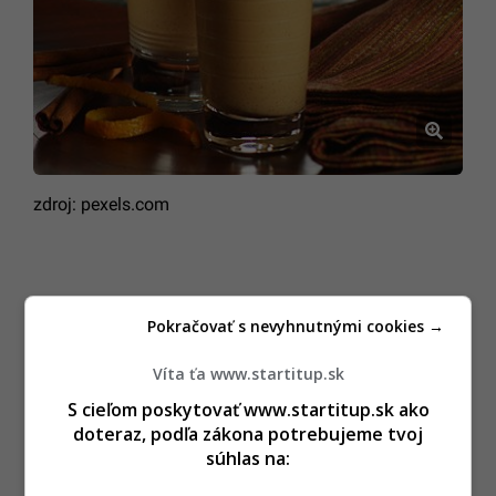
zdroj: pexels.com
Pokračovať s nevyhnutnými cookies →
Víta ťa www.startitup.sk
S cieľom poskytovať www.startitup.sk ako
doteraz, podľa zákona potrebujeme tvoj
súhlas na: