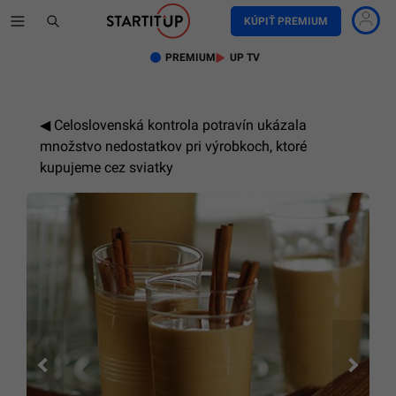
KÚPIŤ PREMIUM
PREMIUM
UP TV
Celoslovenská kontrola potravín ukázala
množstvo nedostatkov pri výrobkoch, ktoré
kupujeme cez sviatky