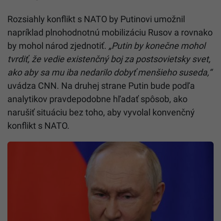
Rozsiahly konflikt s NATO by Putinovi umožnil
napríklad plnohodnotnú mobilizáciu Rusov a rovnako
by mohol národ zjednotiť.
„Putin by konečne mohol
tvrdiť, že vedie existenčný boj za postsovietsky svet,
ako aby sa mu iba nedarilo dobyť menšieho suseda,“
uvádza CNN. Na druhej strane Putin bude podľa
analytikov pravdepodobne hľadať spôsob, ako
narušiť situáciu bez toho, aby vyvolal konvenčný
konflikt s NATO.