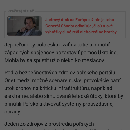
Jadrový útok na Európu už nie je tabu.
Generál Šándor odhaľuje, či sú ruské
vyhrážky silné reči alebo reálne hrozby
Jej cieľom by bolo eskalovať napätie a prinútiť
západných spojencov pozastaviť pomoc Ukrajine.
Mohla by sa spustiť už o niekoľko mesiacov
Podľa bezpečnostných zdrojov poľského portálu
Onet medzi možné scenáre ruskej provokácie patrí
útok dronov na kritickú infraštruktúru, napríklad
elektrárne, alebo simulované letecké útoky, ktoré by
prinútili Poľsko aktivovať systémy protivzdušnej
obrany.
Jeden zo zdrojov z prostredia poľských