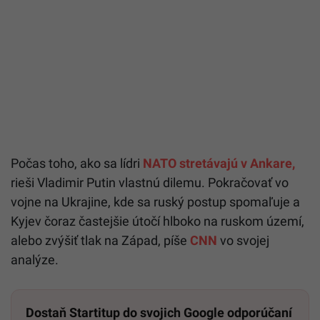
Počas toho, ako sa lídri
NATO stretávajú v Ankare,
rieši Vladimir Putin vlastnú dilemu. Pokračovať vo
vojne na Ukrajine, kde sa ruský postup spomaľuje a
Kyjev čoraz častejšie útočí hlboko na ruskom území,
alebo zvýšiť tlak na Západ, píše
CNN
vo svojej
analýze.
Dostaň Startitup do svojich Google odporúčaní