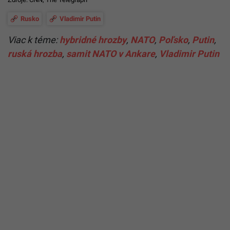
Rusko
Vladimir Putin
Viac k téme:
hybridné hrozby
,
NATO
,
Poľsko
,
Putin
,
ruská hrozba
,
samit NATO v Ankare
,
Vladimir Putin