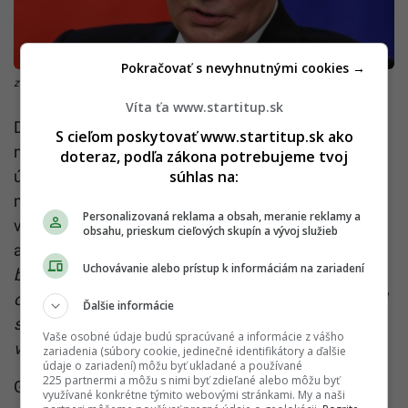
Pokračovať s nevyhnutnými cookies →
zdroj: TASR/AP
Víta ťa www.startitup.sk
Denník The Telegraph tiež zistil, že
nedávne
S cieľom poskytovať www.startitup.sk ako
námorné cvičenie v Lotyšsku
, v ktorom zohralo
doteraz, podľa zákona potrebujeme tvoj
ústrednú úlohu americké námorníctvo a mariňáci,
súhlas na:
malo Moskve pripomenúť, že akýkoľvek útok na
Personalizovaná reklama a obsah, meranie reklamy a
východnom krídle by bol de facto útokom na
obsahu, prieskum cieľových skupín a vývoj služieb
americké jednotky.
„V najhoršom prípade pre NATO
Uchovávanie alebo prístup k informáciám na zariadení
by cieľom Ruska bolo podkopať poľskú suverenitu,
odhaliť NATO ako papierového tigra a prinútiť Západ
Ďalšie informácie
stiahnuť podporu Ukrajine – to všetko bez toho, aby
Vaše osobné údaje budú spracúvané a informácie z vášho
vyvolalo konvenčnú vojnu s alianciou,“
píše denník.
zariadenia (súbory cookie, jedinečné identifikátory a ďalšie
údaje o zariadení) môžu byť ukladané a používané
225 partnermi a môžu s nimi byť zdieľané alebo môžu byť
Generálny tajomník NATO Mark Rutte dnes počas
využívané konkrétne týmito webovými stránkami. My a naši