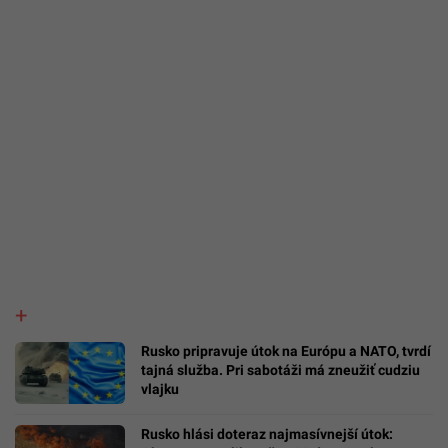
Rusko pripravuje útok na Európu a NATO, tvrdí
tajná služba. Pri sabotáži má zneužiť cudziu
vlajku
Rusko hlási doteraz najmasívnejší útok: