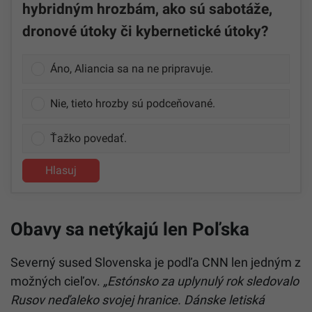
hybridným hrozbám, ako sú sabotáže,
dronové útoky či kybernetické útoky?
Áno, Aliancia sa na ne pripravuje.
Nie, tieto hrozby sú podceňované.
Ťažko povedať.
Hlasuj
Obavy sa netýkajú len Poľska
Severný sused Slovenska je podľa CNN len jedným z
možných cieľov.
„Estónsko za uplynulý rok sledovalo
Rusov neďaleko svojej hranice. Dánske letiská