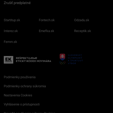
Zrušiť predplatné
Startitup.sk
Fontech.sk
Odzadu.sk
Interez.sk
Emefka.sk
Receptik.sk
Femm.sk
Podmienky používania
Podmienky ochrany súkromia
Nastavenia Cookies
Vyhlásenie o prístupnosti