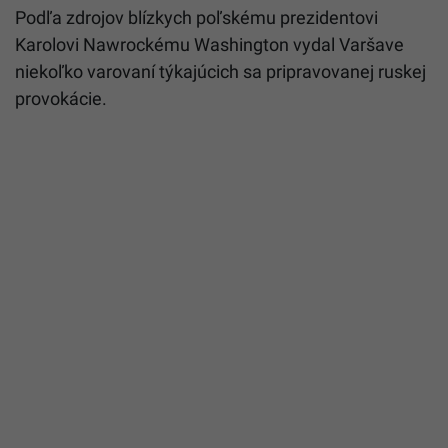
Podľa zdrojov blízkych poľskému prezidentovi
Karolovi Nawrockému Washington vydal Varšave
niekoľko varovaní týkajúcich sa pripravovanej ruskej
provokácie.