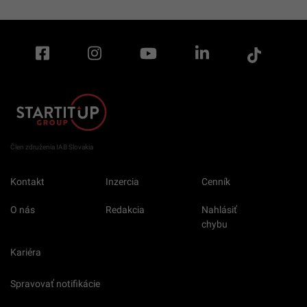
Člen združenia IAB Slovakia
Kontakt
Inzercia
Cenník
O nás
Redakcia
Nahlásiť
chybu
Kariéra
Spravovať notifikácie