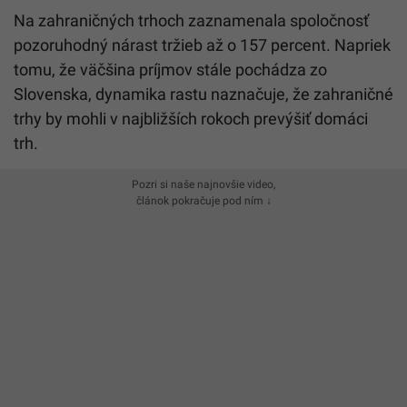
Na zahraničných trhoch zaznamenala spoločnosť
pozoruhodný nárast tržieb až o 157 percent. Napriek
tomu, že väčšina príjmov stále pochádza zo
Slovenska, dynamika rastu naznačuje, že zahraničné
trhy by mohli v najbližších rokoch prevýšiť domáci
trh.
Pozri si naše najnovšie video,
článok pokračuje pod ním ↓