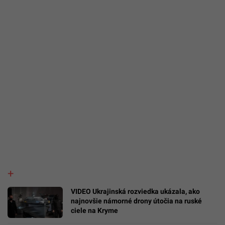
VIDEO Ukrajinská rozviedka ukázala, ako
najnovšie námorné drony útočia na ruské
ciele na Kryme