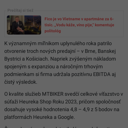
Fico je vo Vietname v apartmáne za 6-
tisíc. „Vodu káže, víno pije,“ komentuje
politológ
K významným míľnikom uplynulého roka patrilo
otvorenie troch nových predajní – v Brne, Banskej
Bystrici a Košiciach. Napriek zvýšeným nákladom
spojeným s expanziou a náročným trhovým
podmienkam si firma udržala pozitívnu EBITDA aj
čistý výsledok.
O kvalite služieb MTBIKER svedčí celkové víťazstvo v
súťaži Heureka Shop Roku 2023, pričom spoločnosť
dosahuje vysoké hodnotenia 4,8 – 4,9 z 5 bodov na
platformách Heureka a Google.