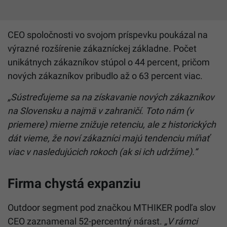
CEO spoločnosti vo svojom príspevku poukázal na
výrazné rozšírenie zákazníckej základne. Počet
unikátnych zákazníkov stúpol o 44 percent, pričom
nových zákazníkov pribudlo až o 63 percent viac.
„Sústreďujeme sa na získavanie nových zákazníkov
na Slovensku a najmä v zahraničí. Toto nám (v
priemere) mierne znižuje retenciu, ale z historických
dát vieme, že noví zákazníci majú tendenciu míňať
viac v nasledujúcich rokoch (ak si ich udržíme).“
Firma chystá expanziu
Outdoor segment pod značkou MTHIKER podľa slov
CEO zaznamenal 52-percentný nárast.
„V rámci