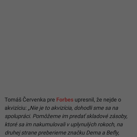
Tomáš Červenka pre
Forbes
upresnil, že nejde o
akvizíciu:
„Nie je to akvizícia, dohodli sme sa na
spolupráci. Pomôžeme im predať skladové zásoby,
ktoré sa im nakumulovali v uplynulých rokoch, na
druhej strane preberieme značku Dema a Befly,