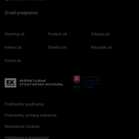
Zrušiť predplatné
Startitup.sk
Fontech.sk
Odzadu.sk
Interez.sk
Emefka.sk
Receptik.sk
Femm.sk
Podmienky používania
Podmienky ochrany súkromia
Nastavenia Cookies
Vyhlásenie o prístupnosti