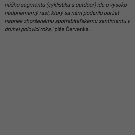
nášho segmentu (cyklistika a outdoor) ide o vysoko
nadpriemerný rast, ktorý sa nám podarilo udržať
napriek zhoršenému spotrebiteľskému sentimentu v
druhej polovici roka,“
píše Červenka.