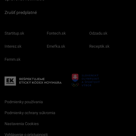
Zrušiť predplatné
Startitup.sk
Fontech.sk
Odzadu.sk
Interez.sk
Emefka.sk
Receptik.sk
Femm.sk
Podmienky používania
Podmienky ochrany súkromia
Nastavenia Cookies
Vyhlásenie o prístupnosti