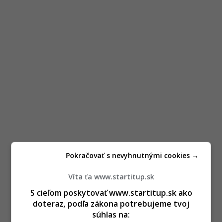
Pokračovať s nevyhnutnými cookies →
Víta ťa www.startitup.sk
S cieľom poskytovať www.startitup.sk ako
doteraz, podľa zákona potrebujeme tvoj
súhlas na: