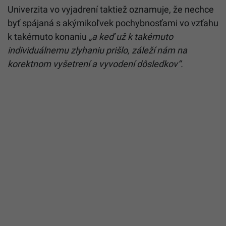
Univerzita vo vyjadrení taktiež oznamuje, že nechce
byť spájaná s akýmikoľvek pochybnosťami vo vzťahu
k takémuto konaniu
„a keď už k takémuto
individuálnemu zlyhaniu prišlo, záleží nám na
korektnom vyšetrení a vyvodení dôsledkov“.