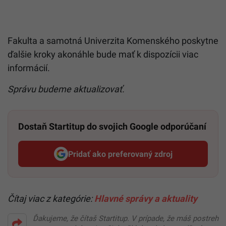
Fakulta a samotná Univerzita Komenského poskytne
ďalšie kroky akonáhle bude mať k dispozícii viac
informácií.
Správu budeme aktualizovať.
Dostaň Startitup do svojich Google odporúčaní
Pridať ako preferovaný zdroj
Startitup, odkaz sa otvorí v n
Čítaj viac z kategórie:
Hlavné správy a aktuality
Ďakujeme, že čítaš Startitup. V prípade, že máš postreh