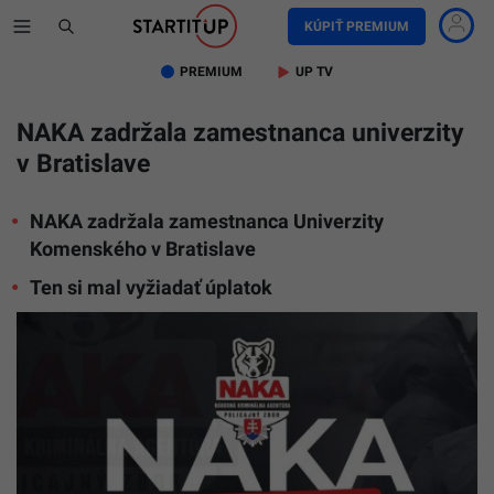
KÚPIŤ PREMIUM
PREMIUM
UP TV
NAKA zadržala zamestnanca univerzity
v Bratislave
NAKA zadržala zamestnanca Univerzity
Komenského v Bratislave
Ten si mal vyžiadať úplatok