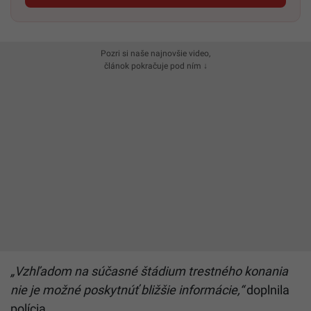
Pozri si naše najnovšie video,
článok pokračuje pod ním ↓
„Vzhľadom na súčasné štádium trestného konania
nie je možné poskytnúť bližšie informácie,“
doplnila
polícia.