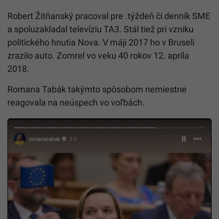
Robert Žitňanský pracoval pre .týždeň či denník SME
a spoluzakladal televíziu TA3. Stál tiež pri vzniku
politického hnutia Nova. V máji 2017 ho v Bruseli
zrazilo auto. Zomrel vo veku 40 rokov 12. apríla
2018.
Romana Tabák takýmto spôsobom nemiestne
reagovala na neúspech vo voľbách.