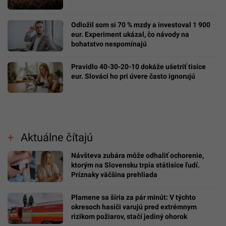
Odložil som si 70 % mzdy a investoval 1 900
eur. Experiment ukázal, čo návody na
bohatstvo nespomínajú
Pravidlo 40-30-20-10 dokáže ušetriť tisíce
eur. Slováci ho pri úvere často ignorujú
Aktuálne čítajú
Návšteva zubára môže odhaliť ochorenie,
ktorým na Slovensku trpia státisíce ľudí.
Príznaky väčšina prehliada
Plamene sa šíria za pár minút: V týchto
okresoch hasiči varujú pred extrémnym
rizikom požiarov, stačí jediný ohorok