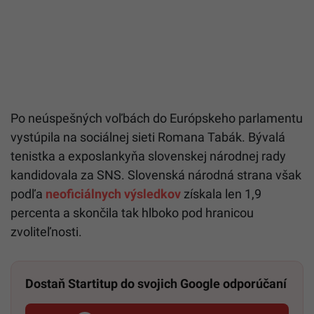
Po neúspešných voľbách do Európskeho parlamentu
vystúpila na sociálnej sieti Romana Tabák. Bývalá
tenistka a exposlankyňa slovenskej národnej rady
kandidovala za SNS. Slovenská národná strana však
podľa
neoficiálnych výsledkov
získala len 1,9
percenta a skončila tak hlboko pod hranicou
zvoliteľnosti.
Dostaň Startitup do svojich Google odporúčaní