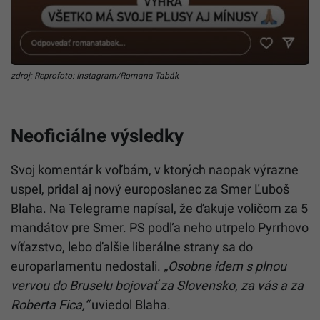
zdroj: Reprofoto: Instagram/Romana Tabák
Neoficiálne výsledky
Svoj komentár k voľbám, v ktorých naopak výrazne
uspel, pridal aj nový europoslanec za Smer Ľuboš
Blaha. Na Telegrame napísal, že ďakuje voličom za 5
mandátov pre Smer. PS podľa neho utrpelo Pyrrhovo
víťazstvo, lebo ďalšie liberálne strany sa do
europarlamentu nedostali.
„Osobne idem s plnou
vervou do Bruselu bojovať za Slovensko, za vás a za
Roberta Fica,“
uviedol Blaha.