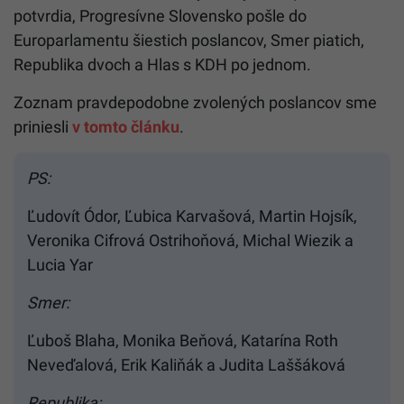
potvrdia, Progresívne Slovensko pošle do
Europarlamentu šiestich poslancov, Smer piatich,
Republika dvoch a Hlas s KDH po jednom.
Zoznam pravdepodobne zvolených poslancov sme
priniesli
v tomto článku
.
PS:
Ľudovít Ódor, Ľubica Karvašová, Martin Hojsík,
Veronika Cifrová Ostrihoňová, Michal Wiezik a
Lucia Yar
Smer:
Ľuboš Blaha, Monika Beňová, Katarína Roth
Neveďalová, Erik Kaliňák a Judita Laššáková
Republika: