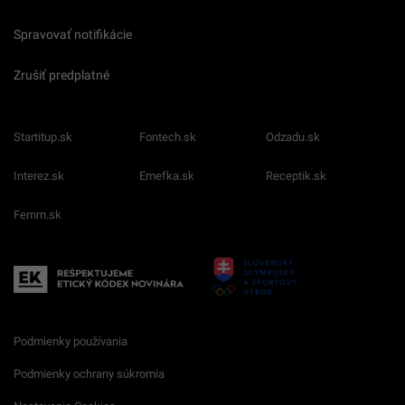
Spravovať notifikácie
Zrušiť predplatné
Startitup.sk
Fontech.sk
Odzadu.sk
Interez.sk
Emefka.sk
Receptik.sk
Femm.sk
Podmienky používania
Podmienky ochrany súkromia