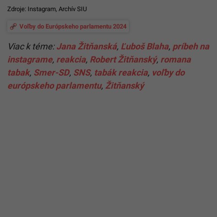
Zdroje:
Instagram
, Archív SIU
Voľby do Európskeho parlamentu 2024
Viac k téme:
Jana Žitňanská
,
Ľuboš Blaha
,
príbeh na
instagrame
,
reakcia
,
Robert Žitňanský
,
romana
tabak
,
Smer-SD
,
SNS
,
tabák reakcia
,
voľby do
európskeho parlamentu
,
Žitňanský