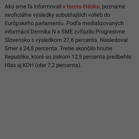
Ako sme ťa informovali
v tomto článku
, poznáme
neoficiálne výsledky sobotňajších volieb do
Európskeho parlamentu. Podľa medializovaných
informácií Denníka N a SME zvíťazilo Progresívne
Slovensko s výsledkom 27,8 percenta. Nasledoval
Smer s 24,8 percenta. Tretie skončilo hnutie
Republika, ktoré so ziskom 12,5 percenta predbehlo
Hlas aj KDH (obe 7,2 percenta).