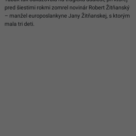
pred šiestimi rokmi zomrel novinár Robert Žitňanský
– manžel europoslankyne Jany Žitňanskej, s ktorým
mala tri deti.