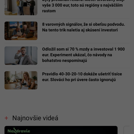
vyše 3 000 eur, toto sú regióny s najväčším
rastom
8 varovných signálov, že si obeťou podvodu.
Na tento trik naletia aj skúsení investori
Odložil som si 70 % mzdy a investoval 1 900
eur. Experiment ukázal, čo návody na
bohatstvo nespomínajú
Pravidlo 40-30-20-10 dokáže ušetriť tisíce
eur. Slováci ho pri úvere často ignorujú
Najnovšie videá