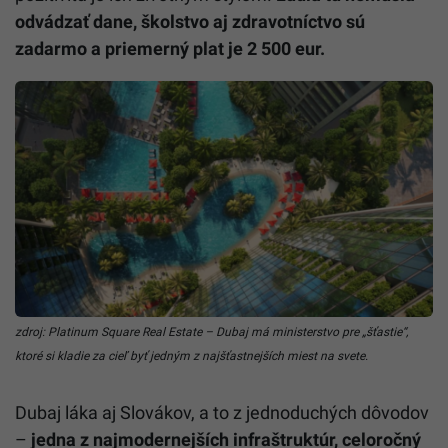
odvádzať dane, školstvo aj zdravotníctvo sú
zadarmo a priemerný plat je 2 500 eur.
zdroj: Platinum Square Real Estate – Dubaj má ministerstvo pre „šťastie“,
ktoré si kladie za cieľ byť jedným z najšťastnejších miest na svete.
Dubaj láka aj Slovákov, a to z jednoduchých dôvodov
–
jedna z najmodernejších infraštruktúr, celoročný