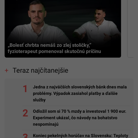
„Bolesť chrbta nemáš zo zlej stoličky,”
fyzioterapeut pomenoval skutočnú príčinu
Teraz najčítanejšie
Jedna z najväčších slovenských bánk dnes mala
problémy. Výpadok zasiahol platby a ďalšie
služby
Odložil som si 70 % mzdy a investoval 1 900 eur.
Experiment ukázal, čo návody na bohatstvo
nespomínajú
Koniec pekelných horúčav na Slovensku: Teploty