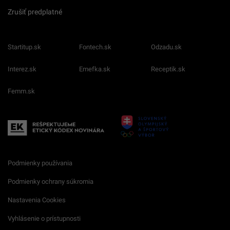
Zrušiť predplatné
Startitup.sk
Fontech.sk
Odzadu.sk
Interez.sk
Emefka.sk
Receptik.sk
Femm.sk
Podmienky používania
Podmienky ochrany súkromia
Nastavenia Cookies
Vyhlásenie o prístupnosti