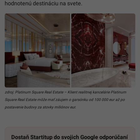
hodnotenú destináciu na svete.
zdroj: Platinum Square Real Estate – Klient realitnej kancelárie Platinum
Square Real Estate môže mať záujem o garsónku od 100 000 eur až po
postavenie budovy za stovky miliónov eur.
Dostaň Startitup do svojich Google odporúčaní