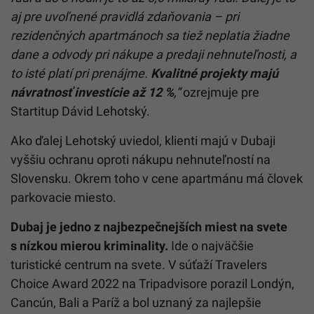
aj pre uvoľnené pravidlá zdaňovania – pri
rezidenčných apartmánoch sa tiež neplatia žiadne
dane a odvody pri nákupe a predaji nehnuteľnosti, a
to isté platí pri prenájme.
Kvalitné projekty majú
návratnosť investície až 12 %
,“
ozrejmuje pre
Startitup Dávid Lehotský.
Ako ďalej Lehotský uviedol, klienti majú v Dubaji
vyššiu ochranu oproti nákupu nehnuteľností na
Slovensku. Okrem toho v cene apartmánu má človek
parkovacie miesto.
Dubaj je jedno z najbezpečnejších miest na svete
s nízkou mierou kriminality.
Ide o najväčšie
turistické centrum na svete. V súťaží Travelers
Choice Award 2022 na Tripadvisore porazil Londýn,
Cancún, Bali a Paríž a bol uznaný za najlepšie