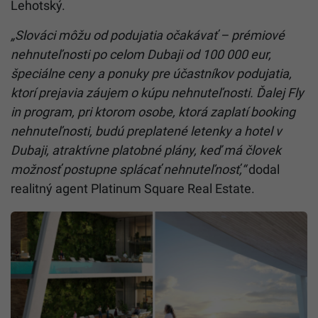
Lehotský.
„Slováci môžu od podujatia očakávať – prémiové
nehnuteľnosti po celom Dubaji od 100 000 eur,
špeciálne ceny a ponuky pre účastníkov podujatia,
ktorí prejavia záujem o kúpu nehnuteľnosti. Ďalej Fly
in program, pri ktorom osobe, ktorá zaplatí booking
nehnuteľnosti, budú preplatené letenky a hotel v
Dubaji, atraktívne platobné plány, keď má človek
možnosť postupne splácať nehnuteľnosť,“
dodal
realitný agent Platinum Square Real Estate.