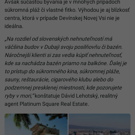
Avšak súčasťou bývania je v mnohých prípadoch
súkromná pláž či vlastné fitko. Výhodou je aj blízkosť
centra, ktorá v prípade Devínskej Novej Vsi nie je
ideálna.
„Na rozdiel od slovenských nehnuteľností má
väčšina budov v Dubaji svoju posilňovňu či bazén.
Náročnejší klienti si zas vedia kúpiť nehnuteľnosť,
kde sa nachádza bazén priamo na balkóne. Ďalej je
to prístup do súkromného kina, súkromnej pláže,
sauny, reštaurácie, cigarového klubu alebo do
podzemnej presklenej miestnosti, kde pozorujete
ryby v mori,“
konštatuje Dávid Lehotský, realitný
agent Platinum Square Real Estate.