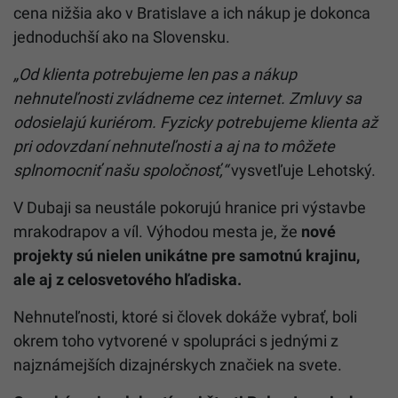
cena nižšia ako v Bratislave a ich nákup je dokonca
jednoduchší ako na Slovensku.
„Od klienta potrebujeme len pas a nákup
nehnuteľnosti zvládneme cez internet. Zmluvy sa
odosielajú kuriérom. Fyzicky potrebujeme klienta až
pri odovzdaní nehnuteľnosti a aj na to môžete
splnomocniť našu spoločnosť,“
vysvetľuje Lehotský.
V Dubaji sa neustále pokorujú hranice pri výstavbe
mrakodrapov a víl. Výhodou mesta je, že
nové
projekty sú nielen unikátne pre samotnú krajinu,
ale aj z celosvetového hľadiska.
Nehnuteľnosti, ktoré si človek dokáže vybrať, boli
okrem toho vytvorené v spolupráci s jednými z
najznámejších dizajnérskych značiek na svete.