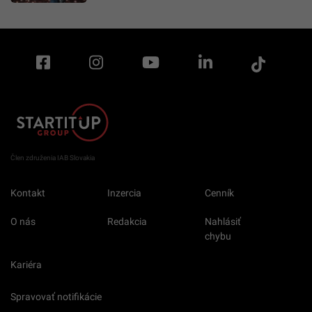
Člen združenia IAB Slovakia
Kontakt
Inzercia
Cenník
O nás
Redakcia
Nahlásiť
chybu
Kariéra
Spravovať notifikácie