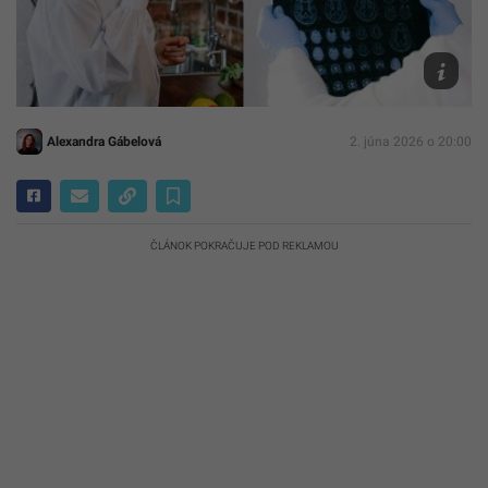
Archív
Canva
Alexandra Gábelová
2. júna 2026 o 20:00
ČLÁNOK POKRAČUJE POD REKLAMOU