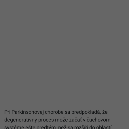
Pri Parkinsonovej chorobe sa predpokladá, že
degeneratívny proces môže začať v čuchovom
systéme ešte predtým, než sa rozšíri do oblastí