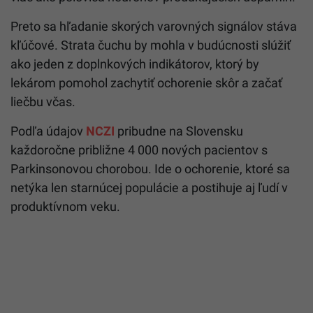
Preto sa hľadanie skorých varovných signálov stáva
kľúčové. Strata čuchu by mohla v budúcnosti slúžiť
ako jeden z doplnkových indikátorov, ktorý by
lekárom pomohol zachytiť ochorenie skôr a začať
liečbu včas.
Podľa údajov
NCZI
pribudne na Slovensku
každoročne približne 4 000 nových pacientov s
Parkinsonovou chorobou. Ide o ochorenie, ktoré sa
netýka len starnúcej populácie a postihuje aj ľudí v
produktívnom veku.