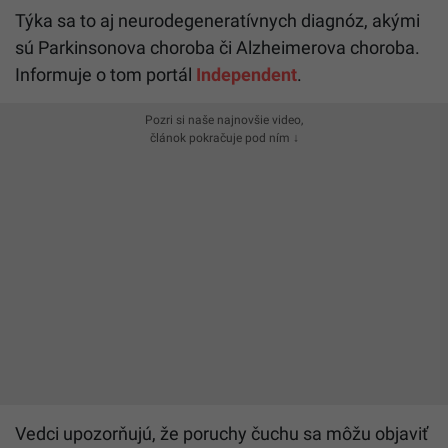
Týka sa to aj neurodegeneratívnych diagnóz, akými
sú Parkinsonova choroba či Alzheimerova choroba.
Informuje o tom portál
Independent
.
Pozri si naše najnovšie video,
článok pokračuje pod ním ↓
Vedci upozorňujú, že poruchy čuchu sa môžu objaviť