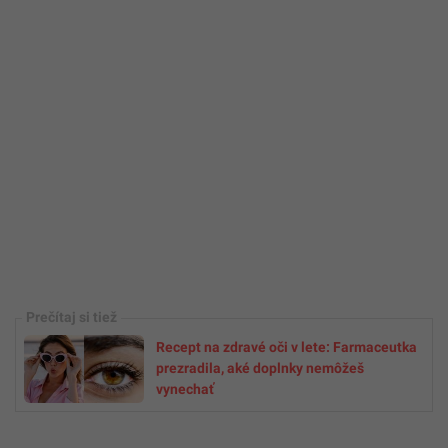
Recept na zdravé oči v lete: Farmaceutka
prezradila, aké doplnky nemôžeš
vynechať