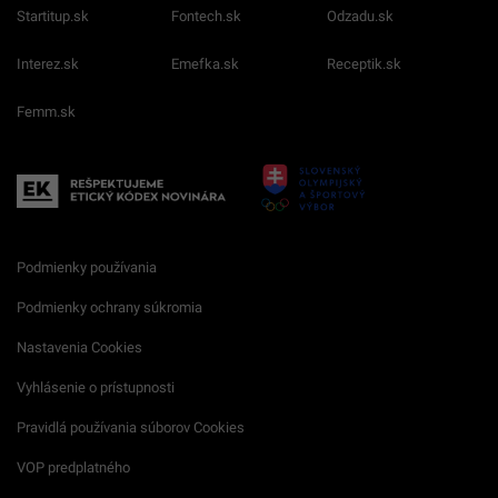
Startitup.sk
Fontech.sk
Odzadu.sk
Interez.sk
Emefka.sk
Receptik.sk
Femm.sk
Podmienky používania
Podmienky ochrany súkromia
Nastavenia Cookies
Vyhlásenie o prístupnosti
Pravidlá používania súborov Cookies
VOP predplatného