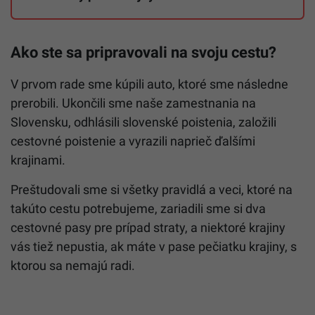
Ako ste sa pripravovali na svoju cestu?
V prvom rade sme kúpili auto, ktoré sme následne
prerobili. Ukončili sme naše zamestnania na
Slovensku, odhlásili slovenské poistenia, založili
cestovné poistenie a vyrazili naprieč ďalšími
krajinami.
Preštudovali sme si všetky pravidlá a veci, ktoré na
takúto cestu potrebujeme, zariadili sme si dva
cestovné pasy pre prípad straty, a niektoré krajiny
vás tiež nepustia, ak máte v pase pečiatku krajiny, s
ktorou sa nemajú radi.