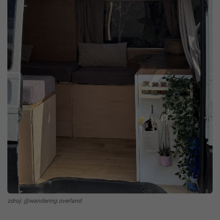
zdroj: @wandering.overland