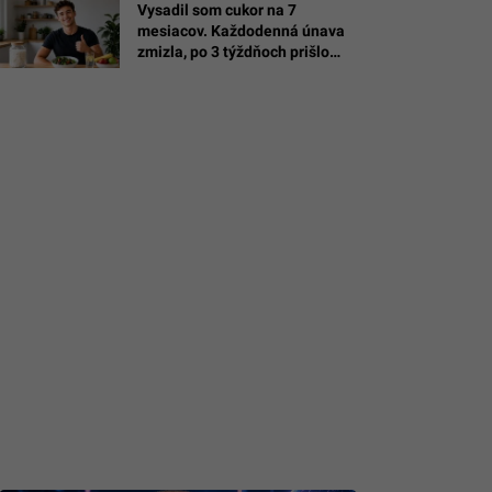
Vysadil som cukor na 7
mesiacov. Každodenná únava
zmizla, po 3 týždňoch prišlo
najväčšie prekvapenie
(EXPERIMENT)