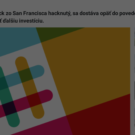
k zo San Francisca hacknutý, sa dostáva opäť do povedo
 ďalšiu investíciu.