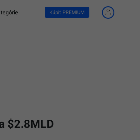
tegórie
Kúpiť PREMIUM
 na $2.8MLD