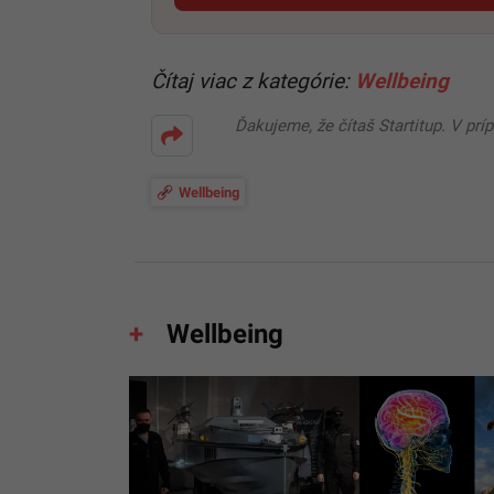
Čítaj viac z kategórie:
Wellbeing
Ďakujeme, že čítaš Startitup. V prí
Wellbeing
Wellbeing