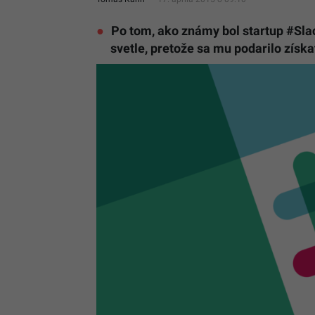
Po tom, ako známy bol startup #Slac
svetle, pretože sa mu podarilo získať