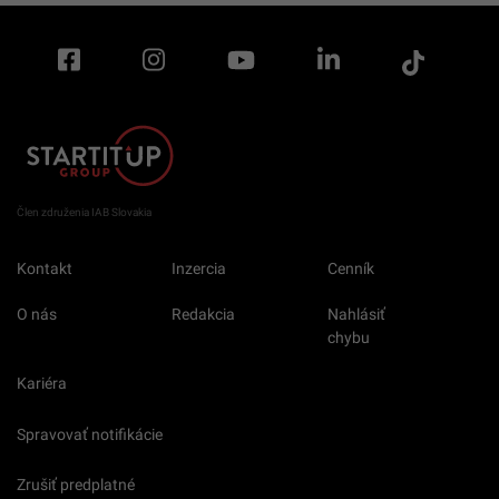
Člen združenia IAB Slovakia
Kontakt
Inzercia
Cenník
O nás
Redakcia
Nahlásiť
chybu
Kariéra
Spravovať notifikácie
Zrušiť predplatné