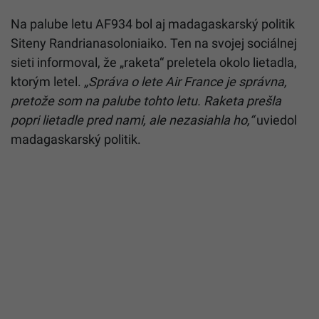
Na palube letu AF934 bol aj madagaskarský politik
Siteny Randrianasoloniaiko. Ten na svojej sociálnej
sieti informoval, že „raketa“ preletela okolo lietadla,
ktorým letel.
„Správa o lete Air France je správna,
pretože som na palube tohto letu. Raketa prešla
popri lietadle pred nami, ale nezasiahla ho,“
uviedol
madagaskarský politik.