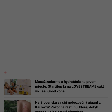
Masáž zadarmo a hydratácia na prvom
mieste: Startitup ťa na LOVESTREAME čaká
vo Feel Good Zone
Na Slovensku sa šíri nebezpečný gigant z
Kaukazu: Pozor na rastlinu, ktorej dotyk
spôsobuje bolestivé pľuzgiere