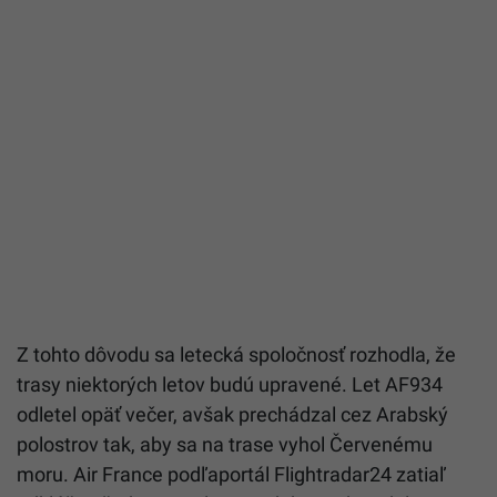
Z tohto dôvodu sa letecká spoločnosť rozhodla, že
trasy niektorých letov budú upravené. Let AF934
odletel opäť večer, avšak prechádzal cez Arabský
polostrov tak, aby sa na trase vyhol Červenému
moru. Air France podľaportál Flightradar24 zatiaľ