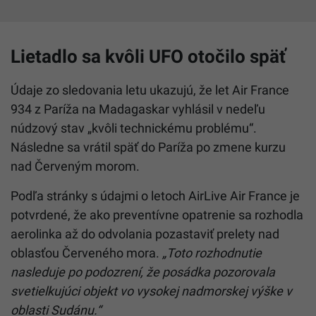
Lietadlo sa kvôli UFO otočilo späť
Údaje zo sledovania letu ukazujú, že let Air France
934 z Paríža na Madagaskar vyhlásil v nedeľu
núdzový stav „kvôli technickému problému“.
Následne sa vrátil späť do Paríža po zmene kurzu
nad Červeným morom.
Podľa stránky s údajmi o letoch AirLive Air France je
potvrdené, že ako preventívne opatrenie sa rozhodla
aerolinka až do odvolania pozastaviť prelety nad
oblasťou Červeného mora.
„Toto rozhodnutie
nasleduje po podozrení, že posádka pozorovala
svetielkujúci objekt vo vysokej nadmorskej výške v
oblasti Sudánu.“