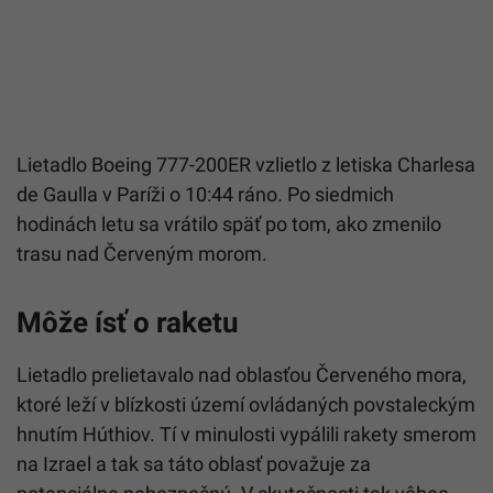
Lietadlo Boeing 777-200ER vzlietlo z letiska Charlesa
de Gaulla v Paríži o 10:44 ráno. Po siedmich
hodinách letu sa vrátilo späť po tom, ako zmenilo
trasu nad Červeným morom.
Môže ísť o raketu
Lietadlo prelietavalo nad oblasťou Červeného mora,
ktoré leží v blízkosti území ovládaných povstaleckým
hnutím Húthiov. Tí v minulosti vypálili rakety smerom
na Izrael a tak sa táto oblasť považuje za