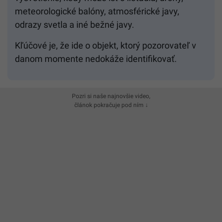
meteorologické balóny, atmosférické javy,
odrazy svetla a iné bežné javy.
Kľúčové je, že ide o objekt, ktorý pozorovateľ v
danom momente nedokáže identifikovať.
Pozri si naše najnovšie video,
článok pokračuje pod ním ↓