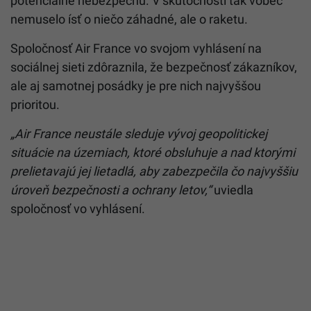
potenciálne nebezpečnú. V skutočnosti tak vôbec
nemuselo ísť o niečo záhadné, ale o raketu.
Spoločnosť Air France vo svojom vyhlásení na
sociálnej sieti zdôraznila, že bezpečnosť zákazníkov,
ale aj samotnej posádky je pre nich najvyššou
prioritou.
„Air France neustále sleduje vývoj geopolitickej
situácie na územiach, ktoré obsluhuje a nad ktorými
prelietavajú jej lietadlá, aby zabezpečila čo najvyššiu
úroveň bezpečnosti a ochrany letov,“
uviedla
spoločnosť vo vyhlásení.