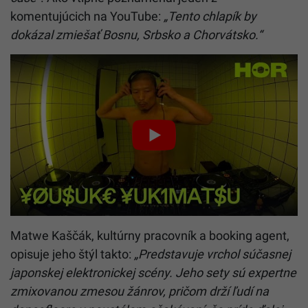
komentujúcich na YouTube:
„Tento chlapík by
dokázal zmiešať Bosnu, Srbsko a Chorvátsko.“
Matwe Kaščák, kultúrny pracovník a booking agent,
opisuje jeho štýl takto:
„Predstavuje vrchol súčasnej
japonskej elektronickej scény. Jeho sety sú expertne
zmixovanou zmesou žánrov, pričom drží ľudí na