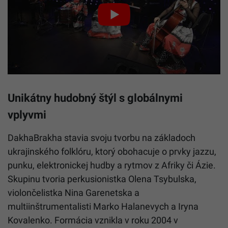
Unikátny hudobný štýl s globálnymi
vplyvmi
DakhaBrakha stavia svoju tvorbu na základoch
ukrajinského folklóru, ktorý obohacuje o prvky jazzu,
punku, elektronickej hudby a rytmov z Afriky či Ázie.
Skupinu tvoria perkusionistka Olena Tsybulska,
violončelistka Nina Garenetska a
multiinštrumentalisti Marko Halanevych a Iryna
Kovalenko. Formácia vznikla v roku 2004 v