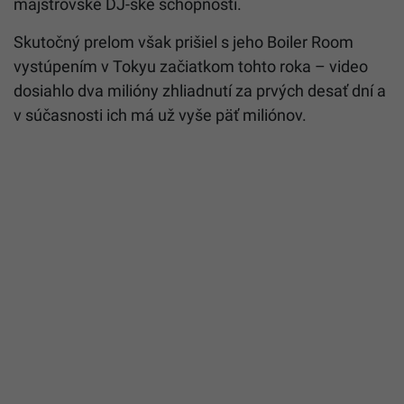
majstrovské DJ-ské schopnosti.
Skutočný prelom však prišiel s jeho Boiler Room
vystúpením v Tokyu začiatkom tohto roka – video
dosiahlo dva milióny zhliadnutí za prvých desať dní a
v súčasnosti ich má už vyše päť miliónov.