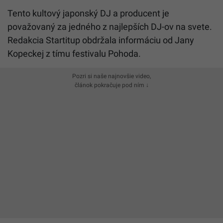
Tento kultový japonský DJ a producent je
považovaný za jedného z najlepších DJ-ov na svete.
Redakcia Startitup obdržala informáciu od Jany
Kopeckej z tímu festivalu Pohoda.
Pozri si naše najnovšie video,
článok pokračuje pod ním ↓