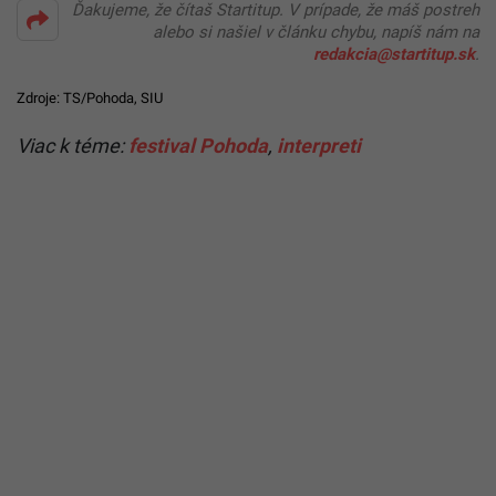
Ďakujeme, že čítaš Startitup. V prípade, že máš postreh
alebo si našiel v článku chybu, napíš nám na
redakcia@startitup.sk
.
Zdroje: TS/Pohoda, SIU
Viac k téme:
festival Pohoda
,
interpreti