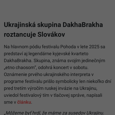
Ukrajinská skupina DakhaBrakha
roztancuje Slovákov
Na hlavnom pódiu festivalu Pohoda v lete 2025 sa
predstaví aj legendárne kyjevské kvarteto
DakhaBrakha. Skupina, známa svojím jedinečným
„etno chaosom“, odohrá koncert v sobotu.
Oznámenie prvého ukrajinského interpreta v
programe festivalu prišlo symbolicky len niekoľko dní
pred tretím výročím ruskej invázie na Ukrajinu,
uviedol festivalový tím v tlačovej správe, napísali
sme v
článku
.
„
Môžeme byť hrdí, že máme za susedov Ukrajinu.