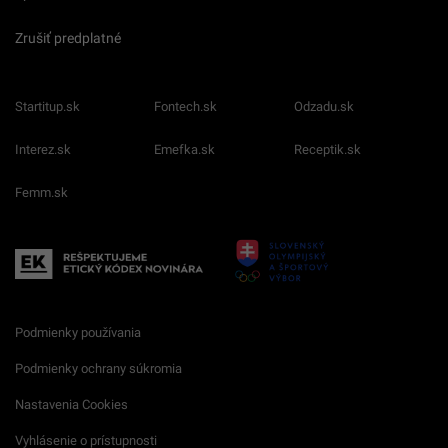
Zrušiť predplatné
Startitup.sk
Fontech.sk
Odzadu.sk
Interez.sk
Emefka.sk
Receptik.sk
Femm.sk
Podmienky používania
Podmienky ochrany súkromia
Nastavenia Cookies
Vyhlásenie o prístupnosti