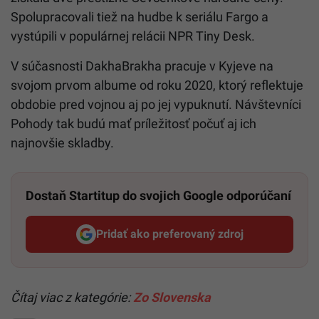
Spolupracovali tiež na hudbe k seriálu Fargo a
vystúpili v populárnej relácii NPR Tiny Desk.
V súčasnosti DakhaBrakha pracuje v Kyjeve na
svojom prvom albume od roku 2020, ktorý reflektuje
obdobie pred vojnou aj po jej vypuknutí. Návštevníci
Pohody tak budú mať príležitosť počuť aj ich
najnovšie skladby.
Dostaň Startitup do svojich Google odporúčaní
Pridať ako preferovaný zdroj
Startitup, odkaz sa otvorí v n
Čítaj viac z kategórie:
Zo Slovenska