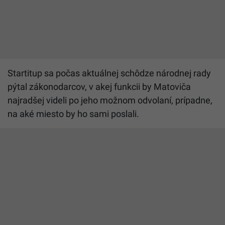
Startitup sa počas aktuálnej schôdze národnej rady
pýtal zákonodarcov, v akej funkcii by Matoviča
najradšej videli po jeho možnom odvolaní, prípadne,
na aké miesto by ho sami poslali.