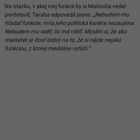
Na otázku, v akej inej funkcii by si Matoviča vedel
predstaviť, Taraba odpovedá jasne:
„Nebudem mu
hľadať funkcie, mňa jeho politická kariéra nezaujíma.
Nebudem mu radiť, čo má robiť. Myslím si, že ako
marketér je dosť dobrý na to, že si nájde nejakú
funkciou, z ktorej mediálne vyťaží.“