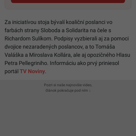
Za iniciatívou stoja bývalí koaliční poslanci vo
farbách strany Sloboda a Solidarita na čele s
Richardom Sulíkom. Podpisy vyzbierali aj za pomoci
dvojice nezaradených poslancov, a to Tomáša
Valáška a Miroslava Kollára, ale aj opozičného Hlasu
Petra Pellegriniho. Informáciu ako prvý priniesol
portál
TV Noviny
.
Pozri si naše najnovšie video,
článok pokračuje pod ním ↓