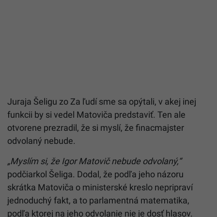
Juraja Šeligu zo Za ľudí sme sa opýtali, v akej inej
funkcii by si vedel Matoviča predstaviť. Ten ale
otvorene prezradil, že si myslí, že finacmajster
odvolaný nebude.
„Myslím si, že Igor Matovič nebude odvolaný,“
podčiarkol Šeliga. Dodal, že podľa jeho názoru
skrátka Matoviča o ministerské kreslo nepripraví
jednoduchý fakt, a to parlamentná matematika,
podľa ktorej na jeho odvolanie nie je dosť hlasov.