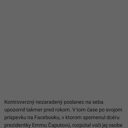
Kontroverzný nezaradený poslanec na seba
upozornil takmer pred rokom. V tom čase po svojom
príspevku na Facebooku, v ktorom spomenul dcéru
prezidentky Emmu Čaputovú, rozpútal voči jej osobe