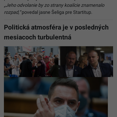
„Jeho odvolanie by zo strany koalície znamenalo
rozpad,“
povedal jasne Šeliga pre Startitup.
Politická atmosféra je v posledných
mesiacoch turbulentná