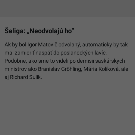
Šeliga: „Neodvolajú ho“
Ak by bol Igor Matovič odvolaný, automaticky by tak
mal zamieriť naspäť do poslaneckých lavíc.
Podobne, ako sme to videli po demisii saskárskych
ministrov ako Branislav Gröhling, Mária Kolíková, ale
aj Richard Sulík.