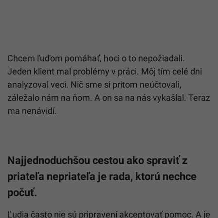
Chcem ľuďom pomáhať, hoci o to nepožiadali.
Jeden klient mal problémy v práci. Môj tím celé dni
analyzoval veci. Nič sme si pritom neúčtovali,
záležalo nám na ňom. A on sa na nás vykašlal. Teraz
ma nenávidí.
Najjednoduchšou cestou ako spraviť z
priateľa nepriateľa je rada, ktorú nechce
počuť.
Ľudia často nie sú pripravení akceptovať pomoc. A je