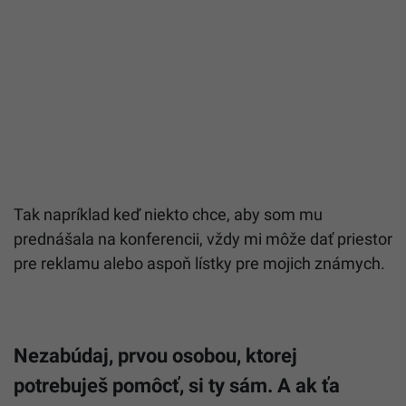
Tak napríklad keď niekto chce, aby som mu
prednášala na konferencii, vždy mi môže dať priestor
pre reklamu alebo aspoň lístky pre mojich známych.
Nezabúdaj, prvou osobou, ktorej
potrebuješ pomôcť, si ty sám. A ak ťa