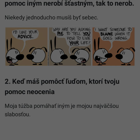
pomoc iným nerobí šťastným, tak to nerob.
Niekedy jednoducho musíš byť sebec.
2. Keď máš pomôcť ľuďom, ktorí tvoju
pomoc neocenia
Moja túžba pomáhať iným je mojou najväčšou
slabosťou.