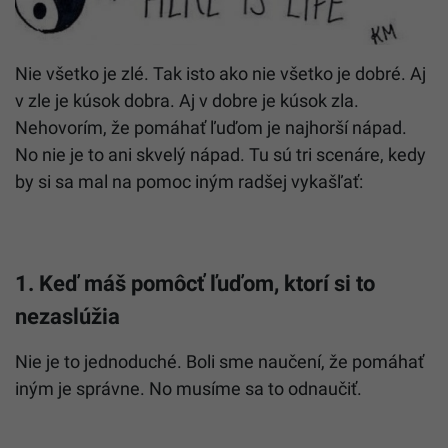
Nie všetko je zlé. Tak isto ako nie všetko je dobré. Aj
v zle je kúsok dobra. Aj v dobre je kúsok zla.
Nehovorím, že pomáhať ľuďom je najhorší nápad.
No nie je to ani skvelý nápad. Tu sú tri scenáre, kedy
by si sa mal na pomoc iným radšej vykašľať:
1. Keď máš pomôcť ľuďom, ktorí si to
nezaslúžia
Nie je to jednoduché. Boli sme naučení, že pomáhať
iným je správne. No musíme sa to odnaučiť.