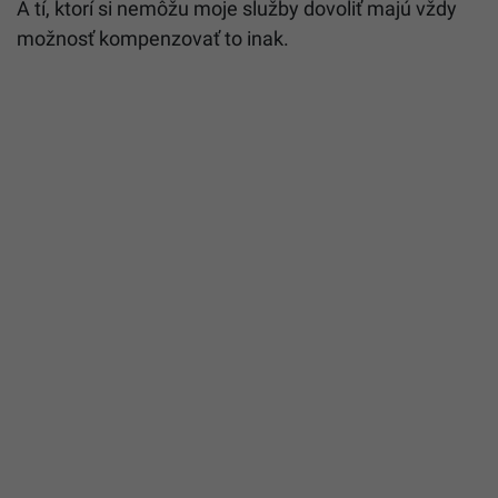
A tí, ktorí si nemôžu moje služby dovoliť majú vždy
možnosť kompenzovať to inak.