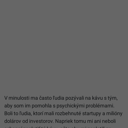
V minulosti ma často ľudia pozývali na kávu s tým,
aby som im pomohla s psychickými problémami.
Boli to ľudia, ktorí mali rozbehnuté startupy a milióny
dolárov od investorov. Napriek tomu mi ani neboli