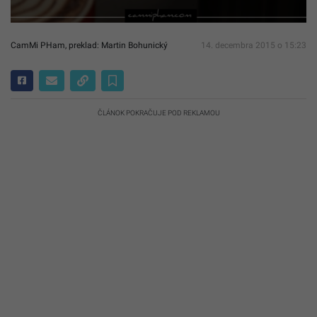
CamMi PHam, preklad: Martin Bohunický
14. decembra 2015 o 15:23
ČLÁNOK POKRAČUJE POD REKLAMOU