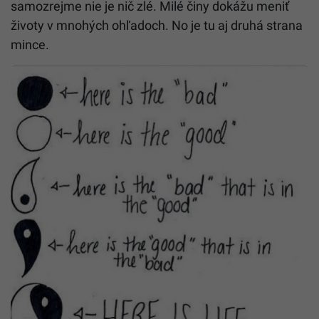
samozrejme nie je nič zlé. Milé činy dokážu meniť
životy v mnohých ohľadoch. No je tu aj druhá strana
mince.