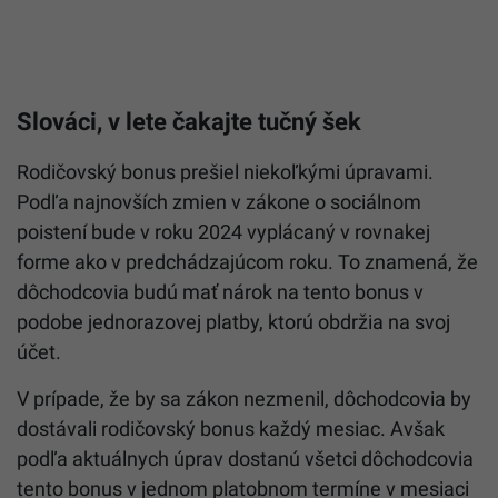
Slováci, v lete čakajte tučný šek
Rodičovský bonus prešiel niekoľkými úpravami.
Podľa najnovších zmien v zákone o sociálnom
poistení bude v roku 2024 vyplácaný v rovnakej
forme ako v predchádzajúcom roku. To znamená, že
dôchodcovia budú mať nárok na tento bonus v
podobe jednorazovej platby, ktorú obdržia na svoj
účet.
V prípade, že by sa zákon nezmenil, dôchodcovia by
dostávali rodičovský bonus každý mesiac. Avšak
podľa aktuálnych úprav dostanú všetci dôchodcovia
tento bonus v jednom platobnom termíne v mesiaci