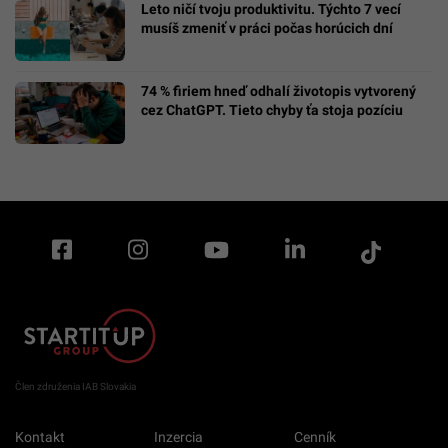
Leto ničí tvoju produktivitu. Týchto 7 vecí
musíš zmeniť v práci počas horúcich dní
74 % firiem hneď odhalí životopis vytvorený
cez ChatGPT. Tieto chyby ťa stoja pozíciu
Člen združenia IAB Slovakia
Kontakt
Inzercia
Cenník