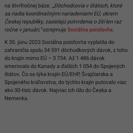
na štvrťročnej báze.
„Dôchodcovia v štátoch, ktoré
sa riadia koordinačnými nariadeniami EÚ, okrem
Českej republiky, zasielajú potvrdenia o žití len raz
ročne v januári,“
ozrejmuje
Sociálna poisťovňa
.
K 30. júnu 2023 Sociálna poisťovňa vyplatila do
zahraničia spolu 34 591 dôchodkových dávok, z toho
do krajín mimo EÚ – 3 734. Až 1 486 dávok
smerovalo do Kanady a ďalších 1 054 do Spojených
štátov. Čo sa týka krajín EÚ/EHP, Švajčiarska a
Spojeného kráľovstva, do týchto krajín putovalo viac
ako 30-tisíc dávok. Najviac ich išlo do Česka a
Nemecka.