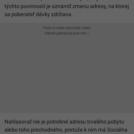
týchto povinností je oznámiť zmenu adresy, na ktorej
sa poberateľ dávky zdržiava.
Pozri si naše najnovšie video,
článok pokračuje pod ním ↓
Nahlasovať nie je potrebné adresu trvalého pobytu
alebo toho prechodného, pretože k nim má Sociálna