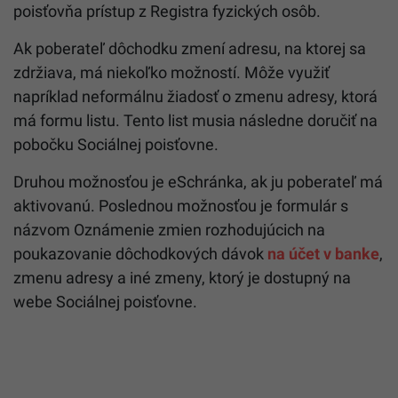
poisťovňa prístup z Registra fyzických osôb.
Ak poberateľ dôchodku zmení adresu, na ktorej sa
zdržiava, má niekoľko možností. Môže využiť
napríklad neformálnu žiadosť o zmenu adresy, ktorá
má formu listu. Tento list musia následne doručiť na
pobočku Sociálnej poisťovne.
Druhou možnosťou je eSchránka, ak ju poberateľ má
aktivovanú. Poslednou možnosťou je formulár s
názvom Oznámenie zmien rozhodujúcich na
poukazovanie dôchodkových dávok
na účet v banke
,
zmenu adresy a iné zmeny, ktorý je dostupný na
webe Sociálnej poisťovne.