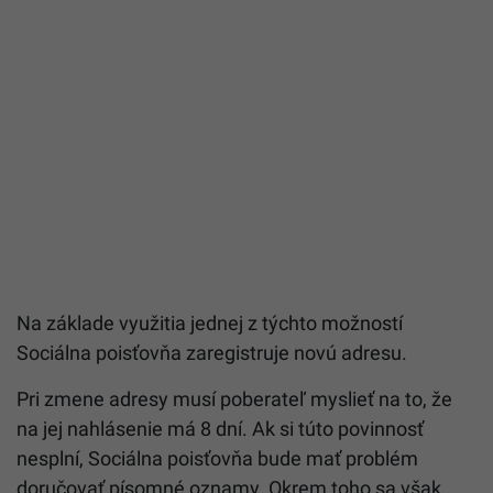
Na základe využitia jednej z týchto možností
Sociálna poisťovňa zaregistruje novú adresu.
Pri zmene adresy musí poberateľ myslieť na to, že
na jej nahlásenie má 8 dní. Ak si túto povinnosť
nesplní, Sociálna poisťovňa bude mať problém
doručovať písomné oznamy. Okrem toho sa však