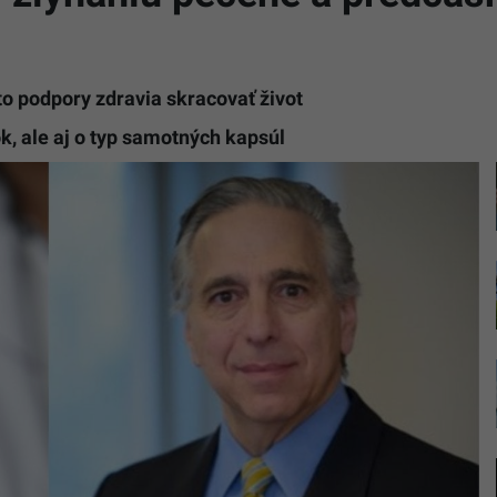
o podpory zdravia skracovať život
k, ale aj o typ samotných kapsúl