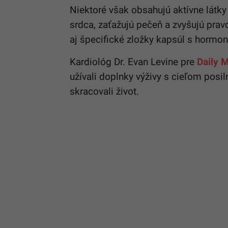
Niektoré však obsahujú aktívne látky
srdca, zaťažujú pečeň a zvyšujú pra
aj špecifické zložky kapsúl s hormo
Kardiológ Dr. Evan Levine pre
Daily M
užívali doplnky výživy s cieľom posil
skracovali život.