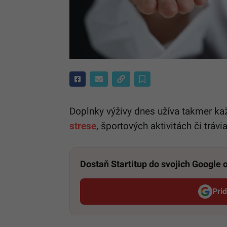
Doplnky výživy dnes užíva takmer kaž
strese
, športových aktivitách či trávi
Dostaň Startitup do svojich Google
Pri