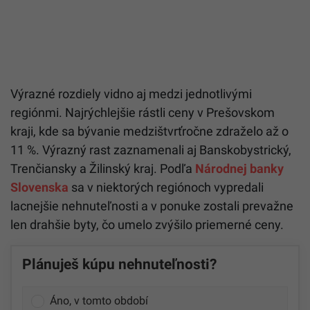
Výrazné rozdiely vidno aj medzi jednotlivými
regiónmi. Najrýchlejšie rástli ceny v Prešovskom
kraji, kde sa bývanie medzištvrťročne zdraželo až o
11 %. Výrazný rast zaznamenali aj Banskobystrický,
Trenčiansky a Žilinský kraj. Podľa
Národnej banky
Slovenska
sa v niektorých regiónoch vypredali
lacnejšie nehnuteľnosti a v ponuke zostali prevažne
len drahšie byty, čo umelo zvýšilo priemerné ceny.
Plánuješ kúpu nehnuteľnosti?
Áno, v tomto období