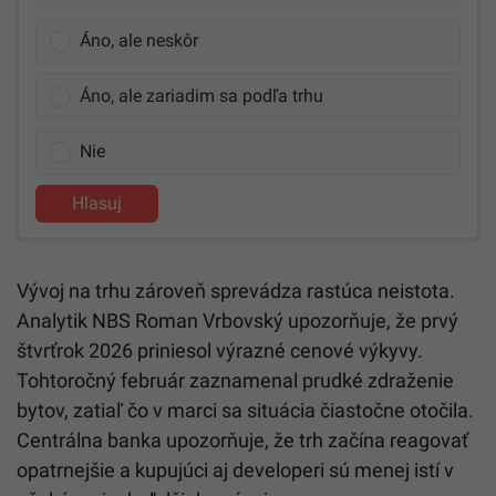
Áno, ale neskôr
Áno, ale zariadim sa podľa trhu
Nie
Hlasuj
Vývoj na trhu zároveň sprevádza rastúca neistota.
Analytik NBS Roman Vrbovský upozorňuje, že prvý
štvrťrok 2026 priniesol výrazné cenové výkyvy.
Tohtoročný február zaznamenal prudké zdraženie
bytov, zatiaľ čo v marci sa situácia čiastočne otočila.
Centrálna banka upozorňuje, že trh začína reagovať
opatrnejšie a kupujúci aj developeri sú menej istí v