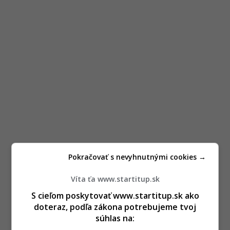
Pokračovať s nevyhnutnými cookies →
Víta ťa www.startitup.sk
S cieľom poskytovať www.startitup.sk ako
doteraz, podľa zákona potrebujeme tvoj
súhlas na: