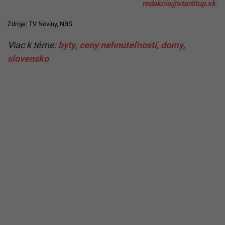
redakcia@startitup.sk
.
Zdroje:
TV Noviny
,
NBS
Viac k téme:
byty
,
ceny nehnuteľností
,
domy
,
slovensko