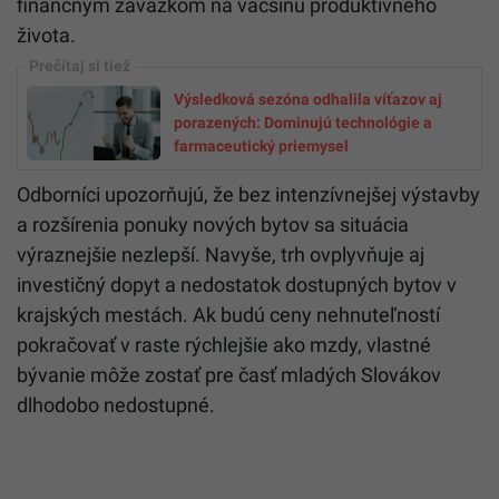
finančným záväzkom na väčšinu produktívneho
života.
Výsledková sezóna odhalila víťazov aj
porazených: Dominujú technológie a
farmaceutický priemysel
Odborníci upozorňujú, že bez intenzívnejšej výstavby
a rozšírenia ponuky nových bytov sa situácia
výraznejšie nezlepší. Navyše, trh ovplyvňuje aj
investičný dopyt a nedostatok dostupných bytov v
krajských mestách. Ak budú ceny nehnuteľností
pokračovať v raste rýchlejšie ako mzdy, vlastné
bývanie môže zostať pre časť mladých Slovákov
dlhodobo nedostupné.