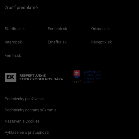
Zrušiť predplatné
Startitup.sk
Fontech.sk
Odzadu.sk
Interez.sk
Emefka.sk
Receptik.sk
Femm.sk
Podmienky používania
Podmienky ochrany súkromia
Nastavenia Cookies
Vyhlásenie o prístupnosti