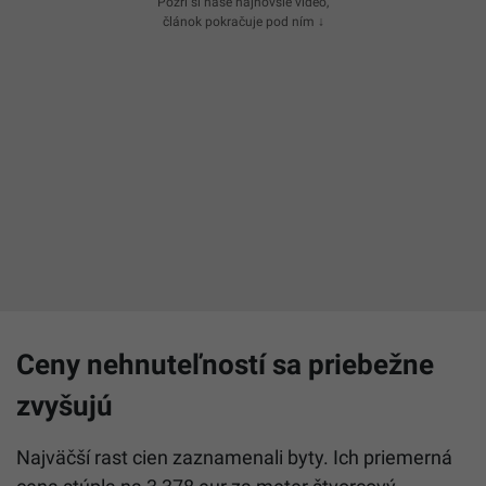
Pozri si naše najnovšie video,
článok pokračuje pod ním ↓
Ceny nehnuteľností sa priebežne
zvyšujú
Najväčší rast cien zaznamenali byty. Ich priemerná