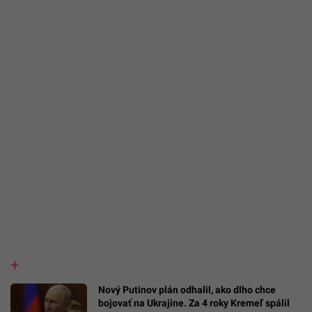
Nový Putinov plán odhalil, ako dlho chce
bojovať na Ukrajine. Za 4 roky Kremeľ spálil