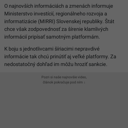
O najnovších informáciách a zmenách informuje
Ministerstvo investícií, regionálneho rozvoja a
informatizácie (MIRRI) Slovenskej republiky. Štát
chce však zodpovednosť za šírenie klamlivých
informácií pripísať samotným platformám.
K boju s jednotlivcami šíriacimi nepravdivé
informácie tak chcú prinútiť aj veľké platformy. Za
nedostatočný dohľad im môžu hroziť sankcie.
Pozri si naše najnovšie video,
článok pokračuje pod ním ↓