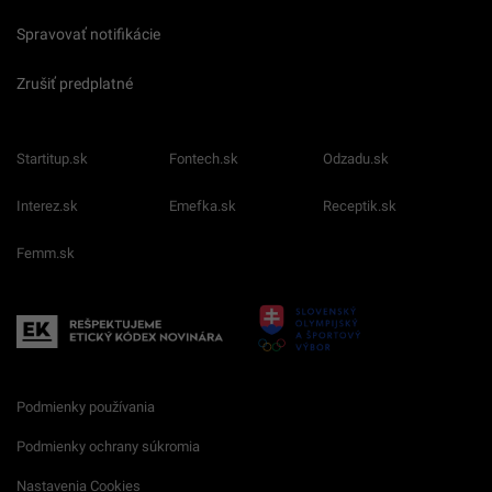
Spravovať notifikácie
Zrušiť predplatné
Startitup.sk
Fontech.sk
Odzadu.sk
Interez.sk
Emefka.sk
Receptik.sk
Femm.sk
Podmienky používania
Podmienky ochrany súkromia
Nastavenia Cookies