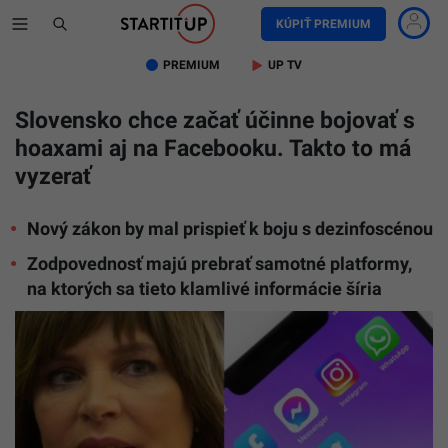
KÚPIŤ PREMIUM
PREMIUM
UP TV
Slovensko chce začať účinne bojovať s
hoaxami aj na Facebooku. Takto to má
vyzerať
Nový zákon by mal prispieť k boju s dezinfoscénou
Zodpovednosť majú prebrať samotné platformy,
na ktorých sa tieto klamlivé informácie šíria