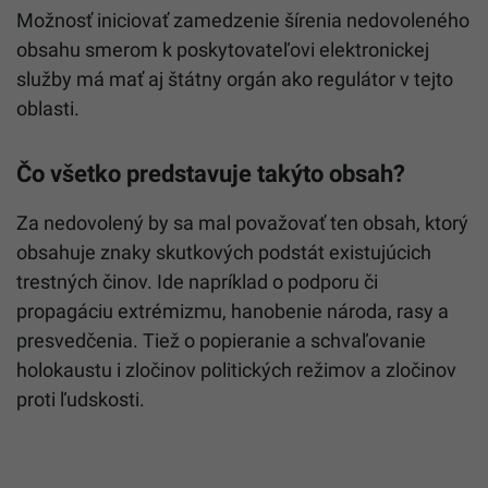
Možnosť iniciovať zamedzenie šírenia nedovoleného
obsahu smerom k poskytovateľovi elektronickej
služby má mať aj štátny orgán ako regulátor v tejto
oblasti.
Čo všetko predstavuje takýto obsah?
Za nedovolený by sa mal považovať ten obsah, ktorý
obsahuje znaky skutkových podstát existujúcich
trestných činov. Ide napríklad o podporu či
propagáciu extrémizmu, hanobenie národa, rasy a
presvedčenia. Tiež o popieranie a schvaľovanie
holokaustu i zločinov politických režimov a zločinov
proti ľudskosti.