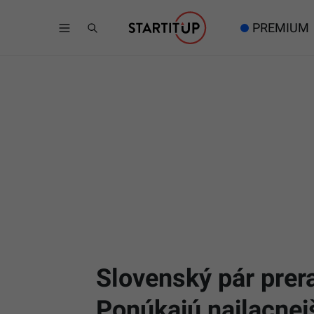
PREMIUM
Slovenský pár prer
Ponúkajú najlacnej