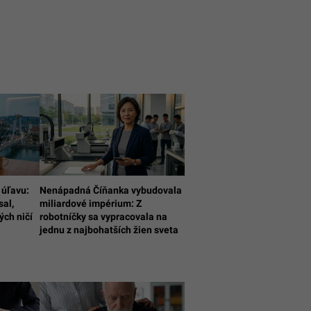
 úľavu:
Nenápadná Číňanka vybudovala
sal,
miliardové impérium: Z
ých ničí
robotníčky sa vypracovala na
jednu z najbohatších žien sveta