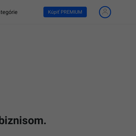
tegórie
Kúpiť PREMIUM
 biznisom.