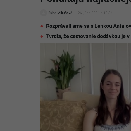
Buba Mikušová
26. júna 2021 o 12:34
Rozprávali sme sa s Lenkou Antalovo
Tvrdia, že cestovanie dodávkou je v