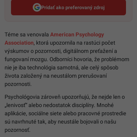
Pridať ako preferovaný zdroj
Startitup, odkaz sa otvorí v n
Téme sa venovala
American Psychology
Association
, ktorá upozornila na rastúci počet
výskumov o pozornosti, digitálnom preťažení a
fungovaní mozgu. Odborníci hovoria, že problémom
nie je iba technológia samotná, ale celý spôsob
života založený na neustálom prerušovaní
pozornosti.
Psychológovia zároveň upozorňujú, že nejde len o
„lenivosť“ alebo nedostatok disciplíny. Mnohé
aplikácie, sociálne siete alebo pracovné prostredie
sú navrhnuté tak, aby neustále bojovali o našu
pozornosť.