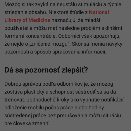
Mozog si tak zvyká na neustálu stimuláciu a rýchle
striedanie obsahu. Niektoré štúdie z
National
Library of Medicine
naznačujú, že mladší
používatelia môžu mať následne problém s dlhšími
formami koncentrácie. Odborníci však upozorňujú,
že nejde o „zničenie mozgu“. Skôr sa menia návyky
pozornosti a spôsob spracovania informácií.
Dá sa pozornosť zlepšiť?
Dobrou správou podľa odborníkov je, že mozog
zostáva plastický a schopnosť sústrediť sa sa dá
trénovať. Jednoduché kroky ako vypnutie notifikácií,
odloženie mobilu počas práce alebo hodiny
sústredenej práce bez prerušovania môžu situáciu
pre človeka zmeniť.