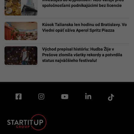
spoločnosťami podnikajúcimi bez licencie
Kúsok Talianska len hodinu od Bratislavy. Vo
Viedni opäť ožíva Aperol Spritz Piazza
Východ prepísal históriu: Hudba Žije v
Prešove zlomila všetky rekordy a potvrdila
status najväčšieho festivalu!