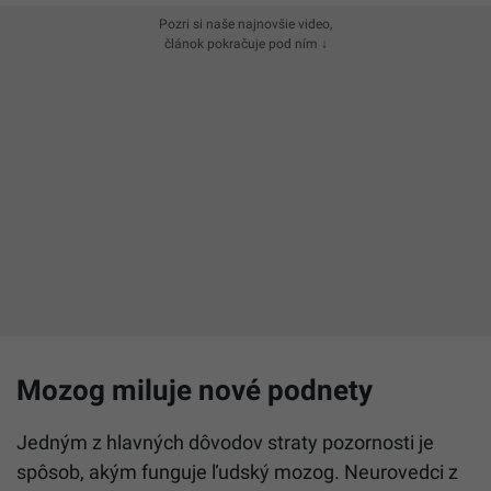
Pozri si naše najnovšie video,
článok pokračuje pod ním ↓
Mozog miluje nové podnety
Jedným z hlavných dôvodov straty pozornosti je
spôsob, akým funguje ľudský mozog. Neurovedci z