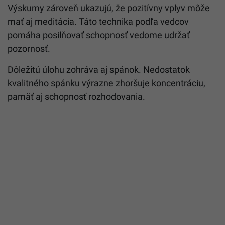
Výskumy zároveň ukazujú, že pozitívny vplyv môže
mať aj meditácia. Táto technika podľa vedcov
pomáha posilňovať schopnosť vedome udržať
pozornosť.
Dôležitú úlohu zohráva aj spánok. Nedostatok
kvalitného spánku výrazne zhoršuje koncentráciu,
pamäť aj schopnosť rozhodovania.