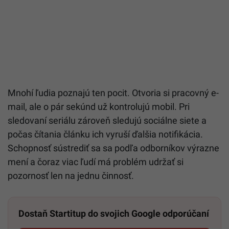
Mnohí ľudia poznajú ten pocit. Otvoria si pracovný e-
mail, ale o pár sekúnd už kontrolujú mobil. Pri
sledovaní seriálu zároveň sledujú sociálne siete a
počas čítania článku ich vyruší ďalšia notifikácia.
Schopnosť sústrediť sa sa podľa odborníkov výrazne
mení a čoraz viac ľudí má problém udržať si
pozornosť len na jednu činnosť.
Dostaň Startitup do svojich Google odporúčaní