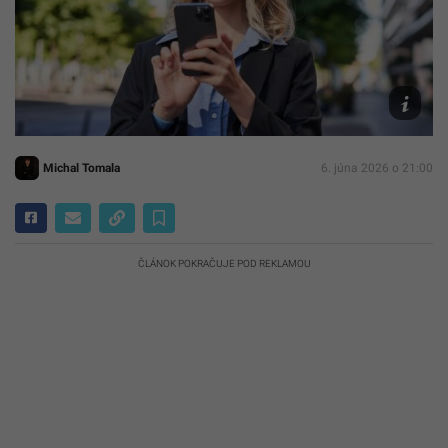
Ilustračn
foto
Freepik/
Benzoix
Michal Tomala
6. júna 2026 o 21:00
ČLÁNOK POKRAČUJE POD REKLAMOU