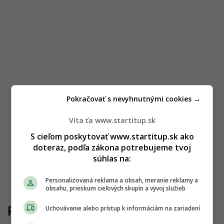
Pokračovať s nevyhnutnými cookies →
Víta ťa www.startitup.sk
S cieľom poskytovať www.startitup.sk ako
doteraz, podľa zákona potrebujeme tvoj
súhlas na:
Personalizovaná reklama a obsah, meranie reklamy a
obsahu, prieskum cieľových skupín a vývoj služieb
Pozornosť sa stáva vzácnou
Uchovávanie alebo prístup k informáciám na zariadení