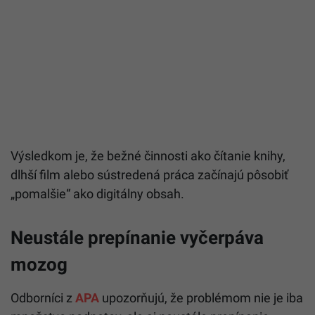
Výsledkom je, že bežné činnosti ako čítanie knihy,
dlhší film alebo sústredená práca začínajú pôsobiť
„pomalšie“ ako digitálny obsah.
Neustále prepínanie vyčerpáva
mozog
Odborníci z
APA
upozorňujú, že problémom nie je iba