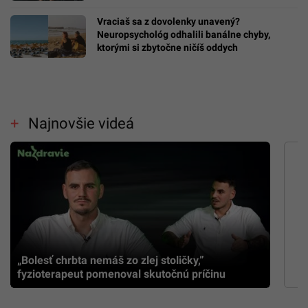
Vraciaš sa z dovolenky unavený?
Neuropsychológ odhalili banálne chyby,
ktorými si zbytočne ničíš oddych
Najnovšie videá
„Bolesť chrbta nemáš zo zlej stoličky,”
fyzioterapeut pomenoval skutočnú príčinu