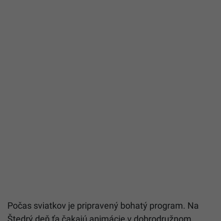
Počas sviatkov je pripravený bohatý program. Na
Štedrý deň ťa čakajú animácie v dobrodružnom