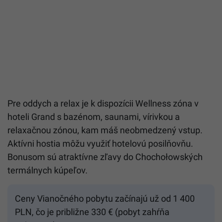
Pre oddych a relax je k dispozícii Wellness zóna v
hoteli Grand s bazénom, saunami, vírivkou a
relaxačnou zónou, kam máš neobmedzený vstup.
Aktívni hostia môžu využiť hotelovú posilňovňu.
Bonusom sú atraktívne zľavy do Chochołowských
termálnych kúpeľov.
Ceny Vianočného pobytu začínajú už od 1 400
PLN, čo je približne 330 € (pobyt zahŕňa