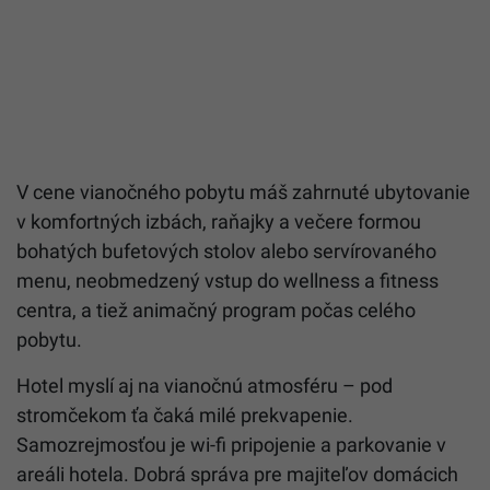
V cene vianočného pobytu máš zahrnuté ubytovanie
v komfortných izbách, raňajky a večere formou
bohatých bufetových stolov alebo servírovaného
menu, neobmedzený vstup do wellness a fitness
centra, a tiež animačný program počas celého
pobytu.
Hotel myslí aj na vianočnú atmosféru – pod
stromčekom ťa čaká milé prekvapenie.
Samozrejmosťou je wi-fi pripojenie a parkovanie v
areáli hotela. Dobrá správa pre majiteľov domácich