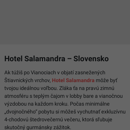
Hotel Salamandra – Slovensko
Ak túžiš po Vianociach v objatí zasnežených
Štiavnických vrchov,
Hotel Salamandra
môže byť
tvojou ideálnou voľbou. Zláka ťa na pravú zimnú
atmosféru s teplým čajom v lobby bare a vianočnou
výzdobou na každom kroku. Počas minimálne
„dvojnočného“ pobytu si môžeš vychutnať exkluzívnu
4-chodovú štedrovečernú večeru, ktorá sľubuje
skutočný gurmánsky zážitok.