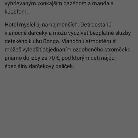
vyhrievaným vonkajším bazénom a mandala
kúpeľom.
Hotel myslel aj na najmenších. Deti dostanú
vianočné darčeky a môžu využívať bezplatné služby
detského klubu Bongo. Vianočnú atmosféru si
môžeš vylepšiť objednaním ozdobeného stromčeka
priamo do izby za 70 €, pod ktorým deti nájdu
špeciálny darčekový balíček.