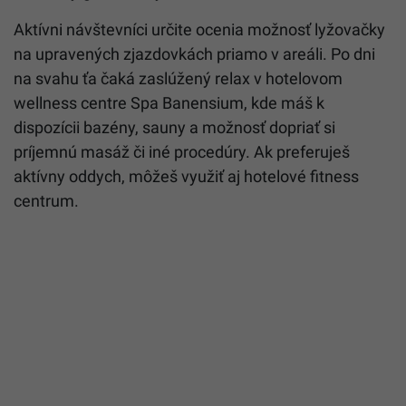
Aktívni návštevníci určite ocenia možnosť lyžovačky
na upravených zjazdovkách priamo v areáli. Po dni
na svahu ťa čaká zaslúžený relax v hotelovom
wellness centre Spa Banensium, kde máš k
dispozícii bazény, sauny a možnosť dopriať si
príjemnú masáž či iné procedúry. Ak preferuješ
aktívny oddych, môžeš využiť aj hotelové fitness
centrum.