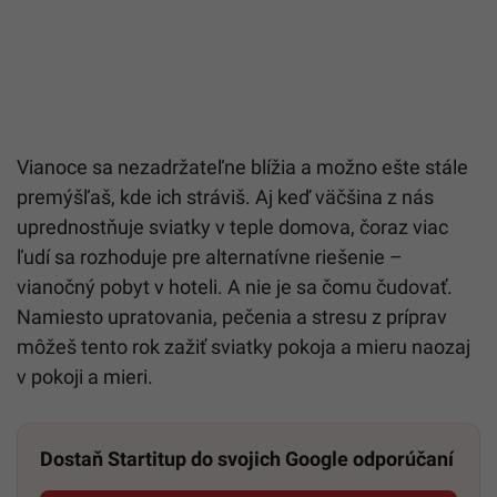
Vianoce sa nezadržateľne blížia a možno ešte stále
premýšľaš, kde ich stráviš. Aj keď väčšina z nás
uprednostňuje sviatky v teple domova, čoraz viac
ľudí sa rozhoduje pre alternatívne riešenie –
vianočný pobyt v hoteli. A nie je sa čomu čudovať.
Namiesto upratovania, pečenia a stresu z príprav
môžeš tento rok zažiť sviatky pokoja a mieru naozaj
v pokoji a mieri.
Dostaň Startitup do svojich Google odporúčaní