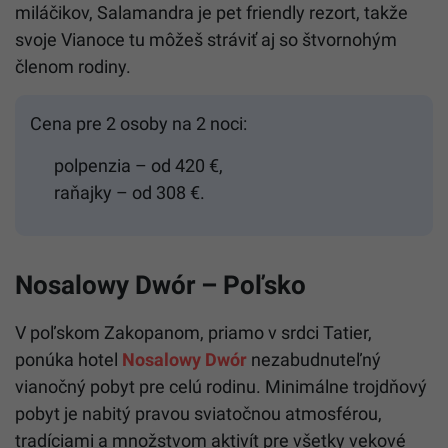
miláčikov, Salamandra je pet friendly rezort, takže
svoje Vianoce tu môžeš stráviť aj so štvornohým
členom rodiny.
Cena pre 2 osoby na 2 noci:
polpenzia – od 420 €,
raňajky – od 308 €.
Nosalowy Dwór – Poľsko
V poľskom Zakopanom, priamo v srdci Tatier,
ponúka hotel
Nosalowy Dwór
nezabudnuteľný
vianočný pobyt pre celú rodinu. Minimálne trojdňový
pobyt je nabitý pravou sviatočnou atmosférou,
tradíciami a množstvom aktivít pre všetky vekové