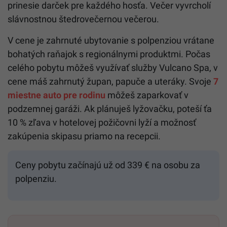
prinesie darček pre každého hosťa. Večer vyvrcholí
slávnostnou štedrovečernou večerou.
V cene je zahrnuté ubytovanie s polpenziou vrátane
bohatých raňajok s regionálnymi produktmi. Počas
celého pobytu môžeš využívať služby Vulcano Spa, v
cene máš zahrnutý župan, papuče a uteráky. Svoje
7
miestne auto pre rodinu
môžeš zaparkovať v
podzemnej garáži. Ak plánuješ lyžovačku, poteší ťa
10 % zľava v hotelovej požičovni lyží a možnosť
zakúpenia skipasu priamo na recepcii.
Ceny pobytu začínajú už od 339 € na osobu za
polpenziu.