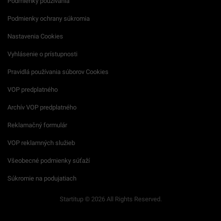
Podmienky používania
Podmienky ochrany súkromia
Nastavenia Cookies
Vyhlásenie o prístupnosti
Pravidlá používania súborov Cookies
VOP predplatného
Archív VOP predplatného
Reklamačný formulár
VOP reklamných služieb
Všeobecné podmienky súťaží
Súkromie na podujatiach
Startitup © 2026 All Rights Reserved.