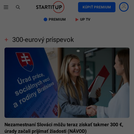
KÚPIŤ PREMIUM
PREMIUM
UP TV
300-eurový príspevok
Nezamestnaní Slováci môžu teraz získať takmer 300 €,
úrady začali prijímať žiadosti (NÁVOD)