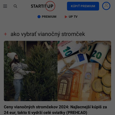
KÚPIŤ PREMIUM
PREMIUM
UP TV
ako vybrať vianočný stromček
Ceny vianočných stromčekov 2024: Najlacnejší kúpiš za
24 eur, takto ti vydrží celé sviatky (PREHĽAD)