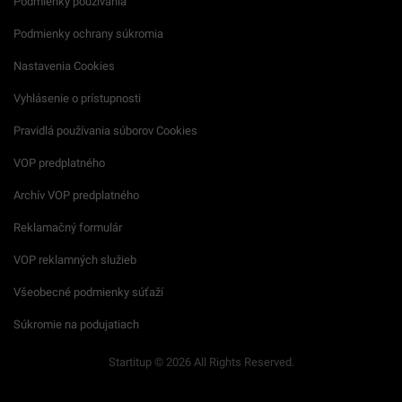
Podmienky používania
Podmienky ochrany súkromia
Nastavenia Cookies
Vyhlásenie o prístupnosti
Pravidlá používania súborov Cookies
VOP predplatného
Archív VOP predplatného
Reklamačný formulár
VOP reklamných služieb
Všeobecné podmienky súťaží
Súkromie na podujatiach
Startitup © 2026 All Rights Reserved.