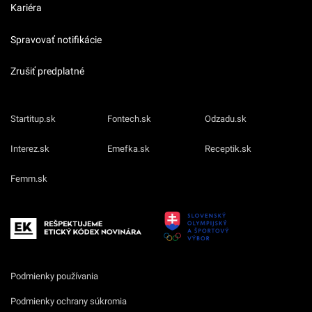
Kariéra
Spravovať notifikácie
Zrušiť predplatné
Startitup.sk
Fontech.sk
Odzadu.sk
Interez.sk
Emefka.sk
Receptik.sk
Femm.sk
Podmienky používania
Podmienky ochrany súkromia