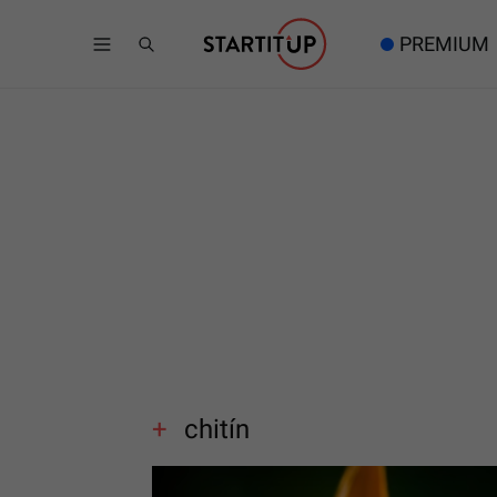
PREMIUM
chitín