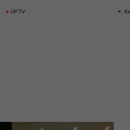
UP TV
Ka