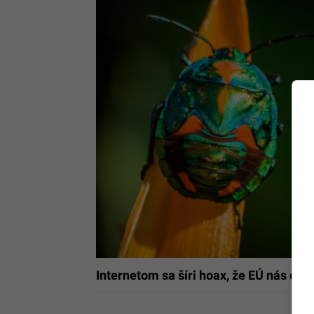
Internetom sa šíri hoax, že EÚ nás chc