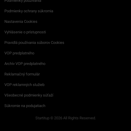
Podmienky používania
Podmienky ochrany súkromia
Nastavenia Cookies
Vyhlásenie o prístupnosti
Pravidlá používania súborov Cookies
VOP predplatného
Archív VOP predplatného
Reklamačný formulár
VOP reklamných služieb
Všeobecné podmienky súťaží
Súkromie na podujatiach
Startitup © 2026 All Rights Reserved.