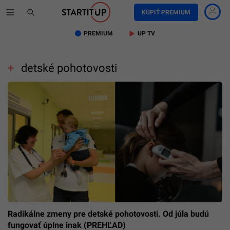
KÚPIŤ PREMIUM
PREMIUM
UP TV
detské pohotovosti
Radikálne zmeny pre detské pohotovosti. Od júla budú
fungovať úplne inak (PREHĽAD)