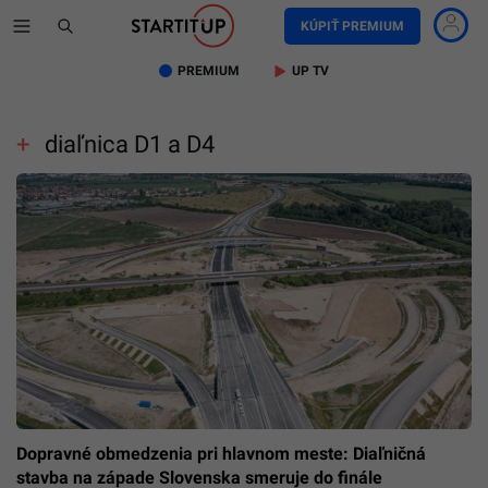
KÚPIŤ PREMIUM
PREMIUM
UP TV
diaľnica D1 a D4
Dopravné obmedzenia pri hlavnom meste: Diaľničná
stavba na západe Slovenska smeruje do finále