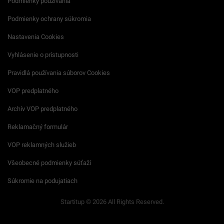
Podmienky používania
Podmienky ochrany súkromia
Nastavenia Cookies
Vyhlásenie o prístupnosti
Pravidlá používania súborov Cookies
VOP predplatného
Archív VOP predplatného
Reklamačný formulár
VOP reklamných služieb
Všeobecné podmienky súťaží
Súkromie na podujatiach
Startitup © 2026 All Rights Reserved.