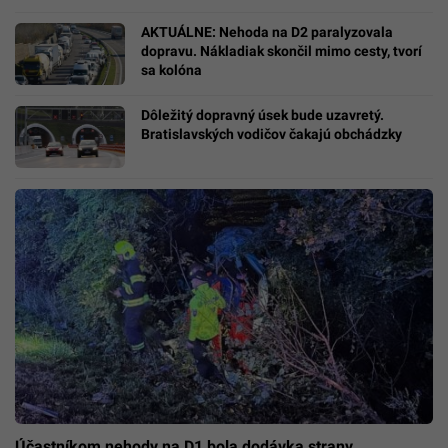
AKTUÁLNE: Nehoda na D2 paralyzovala
dopravu. Nákladiak skončil mimo cesty, tvorí
sa kolóna
Dôležitý dopravný úsek bude uzavretý.
Bratislavských vodičov čakajú obchádzky
Účastníkom nehody na D1 bola dodávka strany