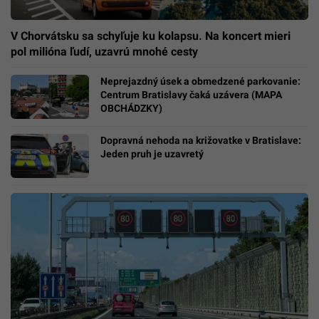
V Chorvátsku sa schyľuje ku kolapsu. Na koncert mieri
pol milióna ľudí, uzavrú mnohé cesty
Neprejazdný úsek a obmedzené parkovanie:
Centrum Bratislavy čaká uzávera (MAPA
OBCHÁDZKY)
Dopravná nehoda na križovatke v Bratislave:
Jeden pruh je uzavretý