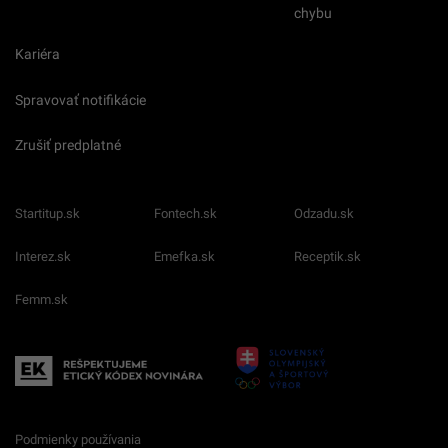
chybu
Kariéra
Spravovať notifikácie
Zrušiť predplatné
Startitup.sk
Fontech.sk
Odzadu.sk
Interez.sk
Emefka.sk
Receptik.sk
Femm.sk
Podmienky používania