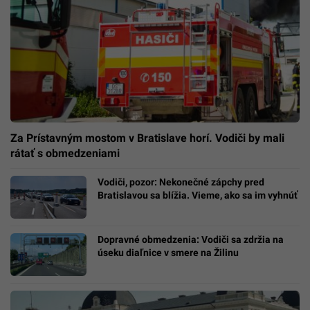
Za Prístavným mostom v Bratislave horí. Vodiči by mali
rátať s obmedzeniami
Vodiči, pozor: Nekonečné zápchy pred
Bratislavou sa blížia. Vieme, ako sa im vyhnúť
Dopravné obmedzenia: Vodiči sa zdržia na
úseku diaľnice v smere na Žilinu