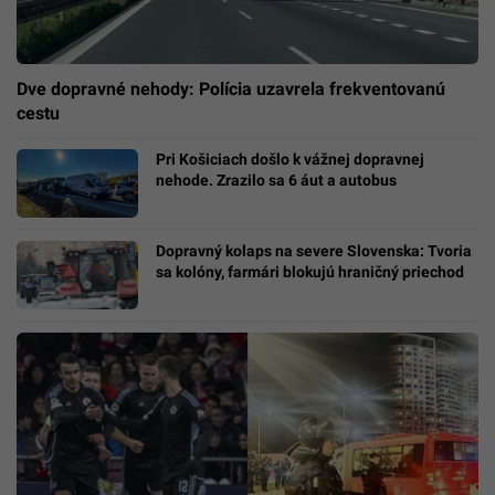
Dve dopravné nehody: Polícia uzavrela frekventovanú
cestu
Pri Košiciach došlo k vážnej dopravnej
nehode. Zrazilo sa 6 áut a autobus
Dopravný kolaps na severe Slovenska: Tvoria
sa kolóny, farmári blokujú hraničný priechod