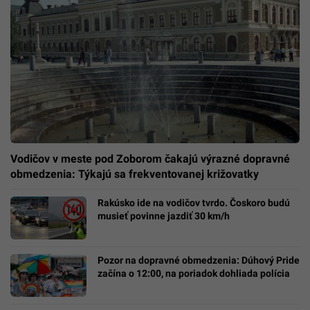
Vodičov v meste pod Zoborom čakajú výrazné dopravné
obmedzenia: Týkajú sa frekventovanej križovatky
Rakúsko ide na vodičov tvrdo. Čoskoro budú
musieť povinne jazdiť 30 km/h
Pozor na dopravné obmedzenia: Dúhový Pride
začína o 12:00, na poriadok dohliada polícia