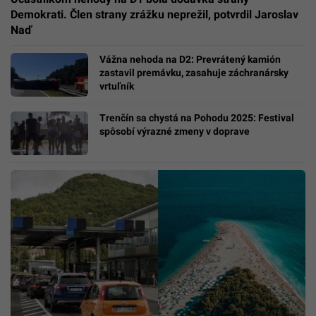
Demokrati. Člen strany zrážku neprežil, potvrdil Jaroslav
Naď
Vážna nehoda na D2: Prevrátený kamión
zastavil premávku, zasahuje záchranársky
vrtuľník
Trenčín sa chystá na Pohodu 2025: Festival
spôsobí výrazné zmeny v doprave