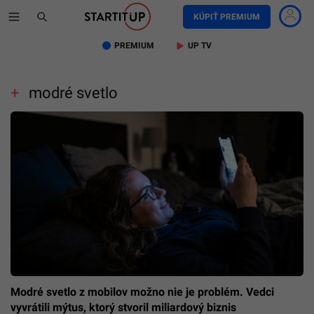
KÚPIŤ PREMIUM
PREMIUM
UP TV
modré svetlo
Modré svetlo z mobilov možno nie je problém. Vedci
vyvrátili mýtus, ktorý stvoril miliardový biznis