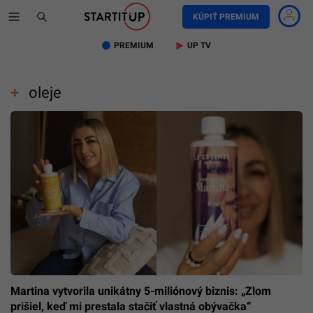
KÚPIŤ PREMIUM
PREMIUM
UP TV
oleje
Martina vytvorila unikátny 5-miliónový biznis: „Zlom
prišiel, keď mi prestala stačiť vlastná obývačka“