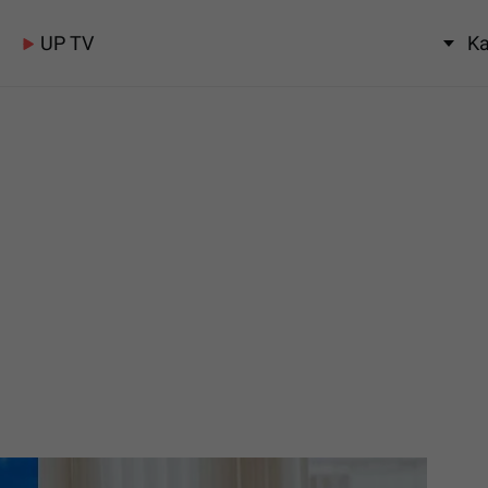
UP TV
Ka