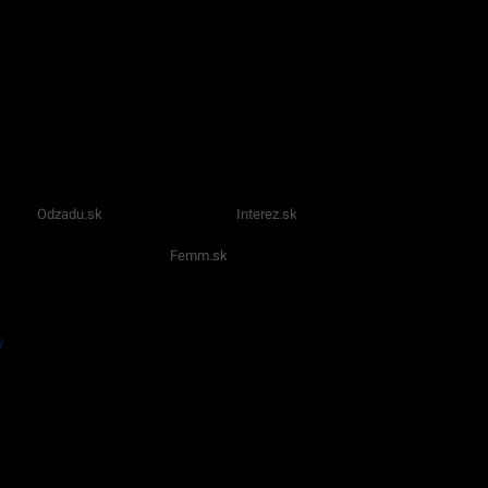
Odzadu.sk
Interez.sk
Femm.sk