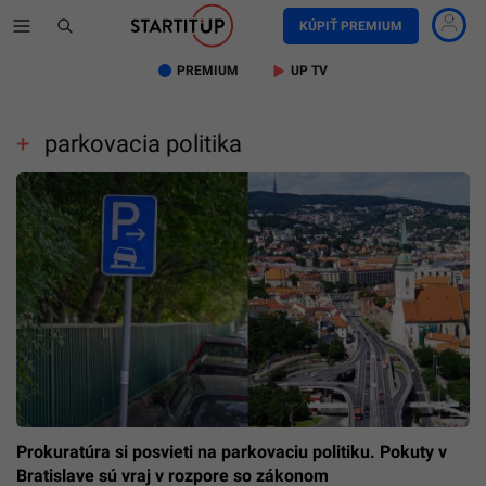
KÚPIŤ PREMIUM
PREMIUM
UP TV
parkovacia politika
Prokuratúra si posvieti na parkovaciu politiku. Pokuty v
Bratislave sú vraj v rozpore so zákonom