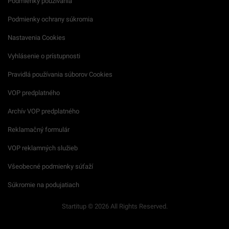
Podmienky používania
Podmienky ochrany súkromia
Nastavenia Cookies
Vyhlásenie o prístupnosti
Pravidlá používania súborov Cookies
VOP predplatného
Archív VOP predplatného
Reklamačný formulár
VOP reklamných služieb
Všeobecné podmienky súťaží
Súkromie na podujatiach
Startitup © 2026 All Rights Reserved.